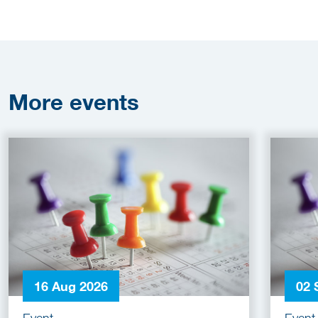
More
events
16 Aug 2026
02 