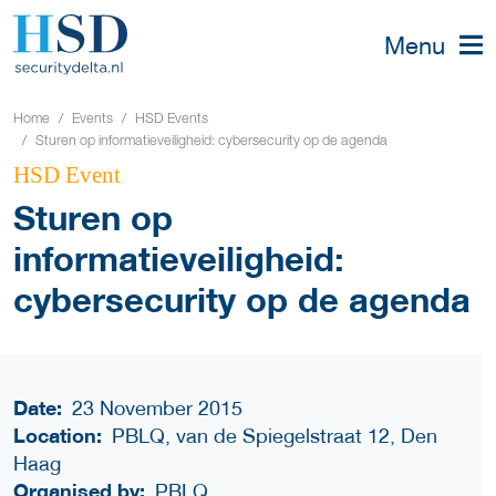
Menu
Home
Events
HSD Events
Sturen op informatieveiligheid: cybersecurity op de agenda
HSD Event
Sturen op
informatieveiligheid:
cybersecurity op de agenda
Date:
23 November 2015
Location:
PBLQ, van de Spiegelstraat 12, Den
Haag
Organised by:
PBLQ