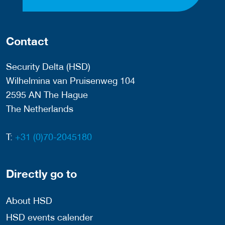
Contact
Security Delta (HSD)
Wilhelmina van Pruisenweg 104
2595 AN The Hague
The Netherlands
T:
+31 (0)70-2045180
Directly go to
About HSD
HSD events calender