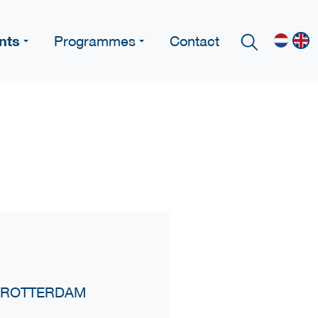
nts
Programmes
Contact
 BC ROTTERDAM