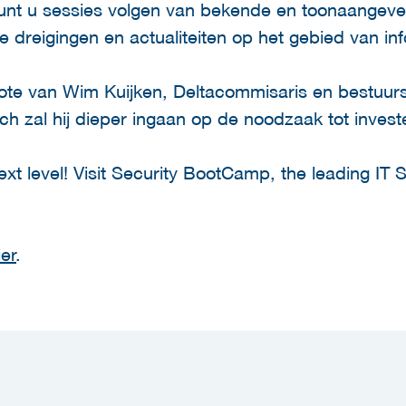
unt u sessies volgen van bekende en toonaangeve
e dreigingen en actualiteiten op het gebied van in
te van Wim Kuijken, Deltacommisaris en bestuurs
ech zal hij dieper ingaan op de noodzaak tot investe
ext level! Visit Security BootCamp, the leading IT 
ier
.