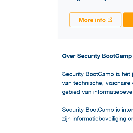
More info
Over Security BootCamp
Security BootCamp is hét j
van technische, visionaire
gebied van informatiebevei
Security BootCamp is intere
zijn informatiebeveiliging 