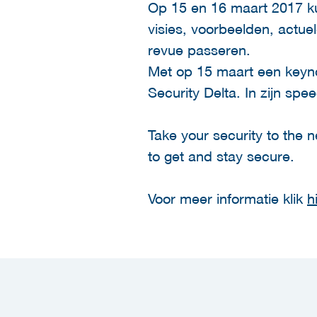
Op 15 en 16 maart 2017 k
visies, voorbeelden, actuel
revue passeren.
Met op 15 maart een keyno
Security Delta. In zijn spe
Take your security to the n
to get and stay secure.
Voor meer informatie klik
h