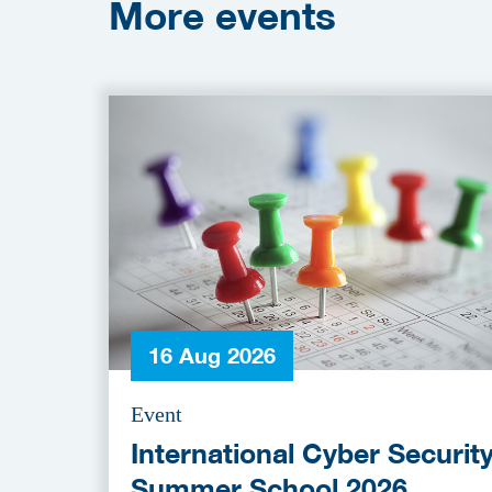
More
events
16 Aug 2026
Event
International Cyber Securit
Summer School 2026