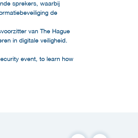
nde sprekers, waarbij
formatiebeveiliging de
voorzitter van The Hague
ren in digitale veiligheid.
Security event, to learn how