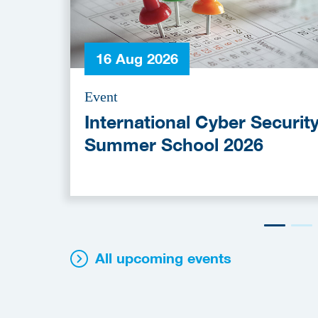
16 Aug 2026
Event
International Cyber Securit
Summer School 2026
All upcoming events