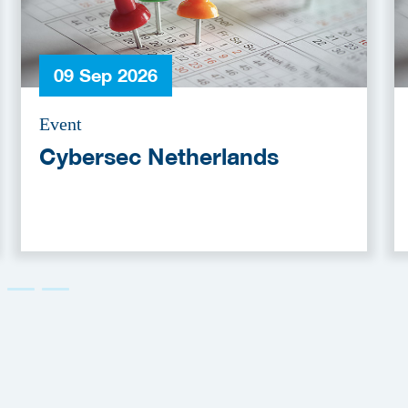
09 Sep 2026
Event
Cybersec Netherlands