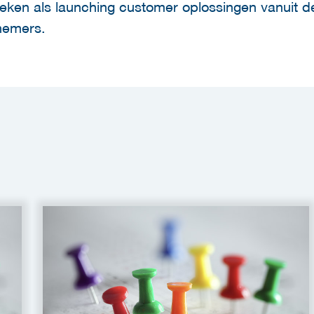
zoeken als launching customer oplossingen vanuit de
nemers.