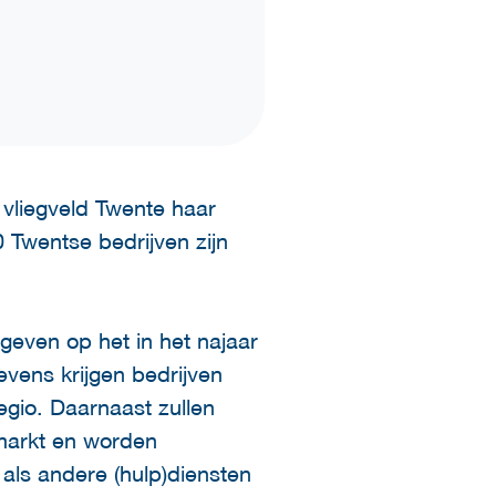
 vliegveld Twente haar
 Twentse bedrijven zijn
egeven op het in het najaar
vens krijgen bedrijven
egio. Daarnaast zullen
nmarkt en worden
als andere (hulp)diensten