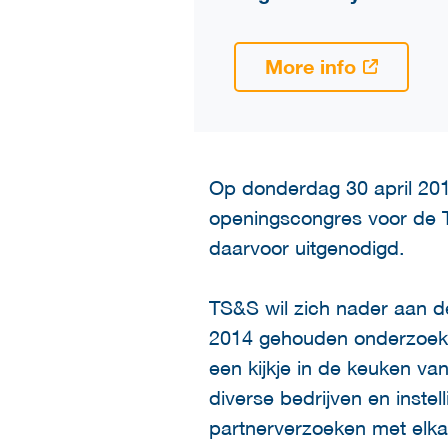
More info
Op donderdag 30 april 201
openingscongres voor de Tw
daarvoor uitgenodigd.
TS&S wil zich nader aan de
2014 gehouden onderzoek v
een kijkje in de keuken va
diverse bedrijven en inste
partnerverzoeken met elkaa