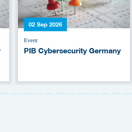
02 Sep 2026
Event
y
PIB Cybersecurity Germany