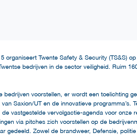
5 organiseert Twente Safety & Security (TS&S) op
entse bedrijven in de sector veiligheid. Ruim 160
 bedrijven voorstellen, er wordt een toelichting g
an Saxion/UT en de innovatieve programma’s. Te
n de vastgestelde vervolgactie-agenda voor onze r
llingen via pitches zich voorstellen op de bedrijve
r gedeeld. Zowel de brandweer, Defensie, politie 