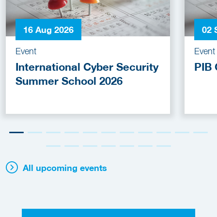
16 Aug 2026
02 
Event
Event
International Cyber Security
PIB 
Summer School 2026
All upcoming events