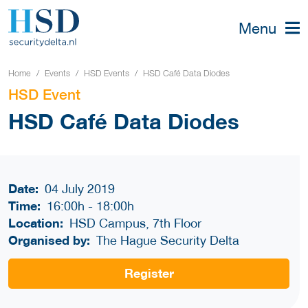
Menu
Home
Events
HSD Events
HSD Café Data Diodes
HSD Event
HSD Café Data Diodes
Date:
04 July 2019
Time:
16:00h
-
18:00h
Location:
HSD Campus, 7th Floor
Organised by:
The Hague Security Delta
Register