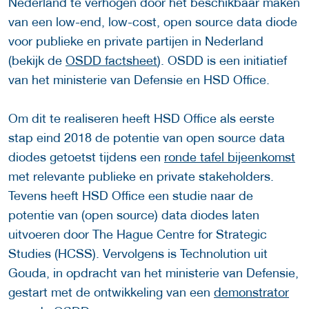
Nederland te verhogen door het beschikbaar maken
van een low-end, low-cost, open source data diode
voor publieke en private partijen in Nederland
(bekijk de
OSDD factsheet
). OSDD is een initiatief
van het ministerie van Defensie en HSD Office.
Om dit te realiseren heeft HSD Office als eerste
stap eind 2018 de potentie van open source data
diodes getoetst tijdens een
ronde tafel bijeenkomst
met relevante publieke en private stakeholders.
Tevens heeft HSD Office een studie naar de
potentie van (open source) data diodes laten
uitvoeren door The Hague Centre for Strategic
Studies (HCSS). Vervolgens is Technolution uit
Gouda, in opdracht van het ministerie van Defensie,
gestart met de ontwikkeling van een
demonstrator