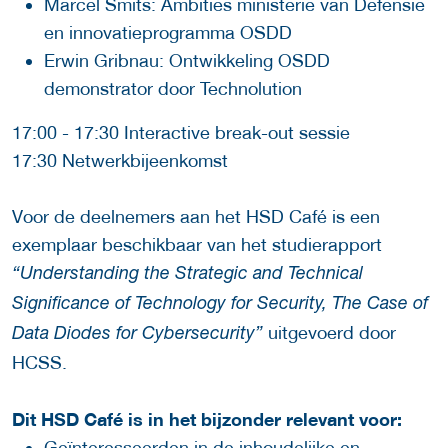
Marcel Smits: Ambities ministerie van Defensie
en innovatieprogramma OSDD
Erwin Gribnau: Ontwikkeling OSDD
demonstrator door Technolution
17:00 - 17:30 Interactive break-out sessie
17:30 Netwerkbijeenkomst
Voor de deelnemers aan het HSD Café is een
exemplaar beschikbaar van het studierapport
“Understanding the Strategic and Technical
Significance of Technology for Security, The Case of
uitgevoerd door
Data Diodes for Cybersecurity”
HCSS.
Dit HSD Café is in het bijzonder relevant voor:
Geïnteresseerden in de inhoudelijke en