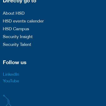
Directly go to
About HSD
HSD events calender
HSD Campus
Security Insight
Security Talent
Follow us
LinkedIn
YouTube