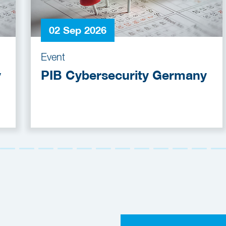
02 Sep 2026
Event
y
PIB Cybersecurity Germany