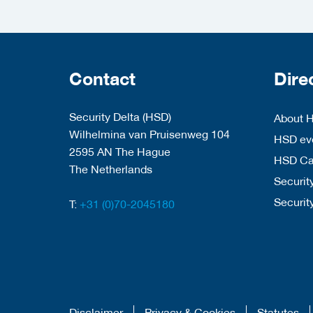
Contact
Dire
Security Delta (HSD)
About 
Wilhelmina van Pruisenweg 104
HSD eve
2595 AN The Hague
HSD C
The Netherlands
Security
Securit
T:
+31 (0)70-2045180
Disclaimer
Privacy & Cookies
Statutes