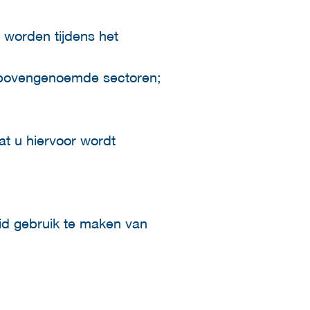
d worden tijdens het
in bovengenoemde sectoren;
t u hiervoor wordt
eid gebruik te maken van