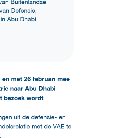
van Buitenlandse
van Defensie,
in Abu Dhabi
t en met 26 februari mee
trie naar Abu Dhabi
et bezoek wordt
ngen uit de defensie- en
ndelsrelatie met de VAE te
: