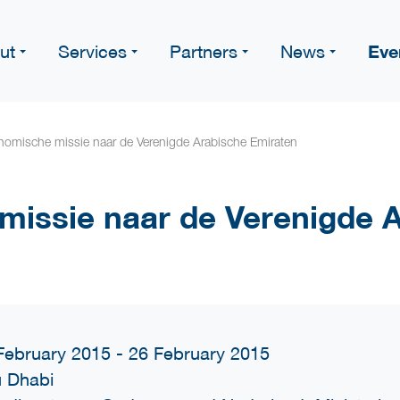
Eve
ut
Services
Partners
News
nomische missie naar de Verenigde Arabische Emiraten
issie naar de Verenigde 
February 2015 - 26 February 2015
 Dhabi