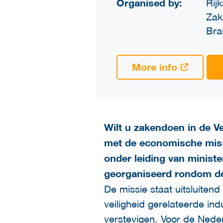
Organised by:
Rij
Zak
Bra
More info
Wilt u zakendoen in de V
met de economische missi
onder leiding van minist
georganiseerd rondom de
De missie staat uitsluiten
veiligheid gerelateerde in
verstevigen. Voor de Nede