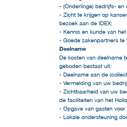
- (Onderlinge) bedrijfs- en
- Zicht te krijgen op kans
bezoek aan de IDEX;
- Kennis en kunde van het
- Goede zakenpartners te 
Deelname
De kosten van deelname be
geboden bestaat uit:
- Deelname aan de (colle
- Vermelding van uw bedrijf
- Zichtbaarheid van uw bed
de faciliteiten van het Holl
- Opgave van gasten voor d
- Lokale ondersteuning doo