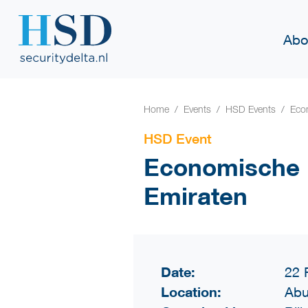
Abo
Home
Events
HSD Events
Eco
HSD Event
Economische m
Emiraten
Date:
22 
Location:
Abu