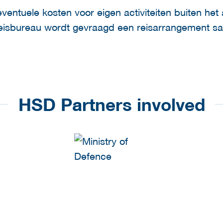
 eventuele kosten voor eigen activiteiten buiten he
reisbureau wordt gevraagd een reisarrangement sa
HSD Partners involved