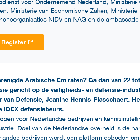
ksdienst voor Ondernemend Nederland, Ministerie 
en, Ministerie van Economische Zaken, Ministerie 
ncheorganisaties NIDV en NAG en de ambassade 
Register
erenigde Arabische Emiraten? Ga dan van 22 to
e gericht op de veiligheids- en defensie-indus
er van Defensie, Jeanine Hennis-Plasschaert. H
 IDEX defensiebeurs.
d open voor Nederlandse bedrijven en kennisinstelli
dustrie. Doel van de Nederlandse overheid is de ha
rlandse bedrijven wordt een platform geboden om