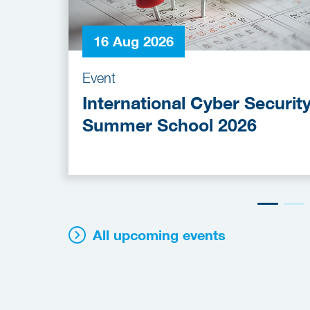
16 Aug 2026
Event
International Cyber Securit
Summer School 2026
All upcoming events