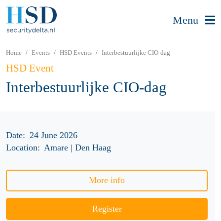
Menu
Home
Events
HSD Events
Interbestuurlijke CIO-dag
HSD Event
Interbestuurlijke CIO-dag
Date:
24 June 2026
Location:
Amare | Den Haag
More info
Register