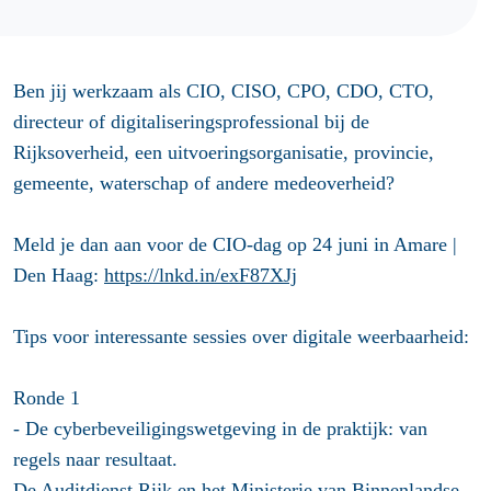
Ben jij werkzaam als CIO, CISO, CPO, CDO, CTO,
directeur of digitaliseringsprofessional bij de
Rijksoverheid, een uitvoeringsorganisatie, provincie,
gemeente, waterschap of andere medeoverheid?
Meld je dan aan voor de CIO-dag op 24 juni in Amare |
Den Haag:
https://lnkd.in/exF87XJj
Tips voor interessante sessies over digitale weerbaarheid:
Ronde 1
- De cyberbeveiligingswetgeving in de praktijk: van
regels naar resultaat.
De Auditdienst Rijk en het Ministerie van Binnenlandse