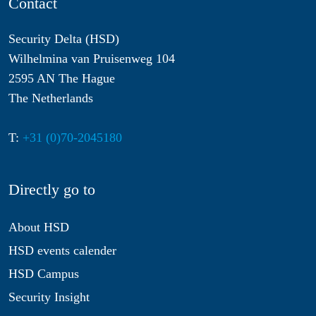
Contact
Security Delta (HSD)
Wilhelmina van Pruisenweg 104
2595 AN The Hague
The Netherlands
T:
+31 (0)70-2045180
Directly go to
About HSD
HSD events calender
HSD Campus
Security Insight