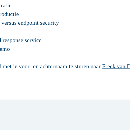
ratie
roductie
 versus endpoint security
 response service
demo
l met je voor- en achternaam te sturen naar
Freek van 