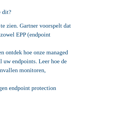
 dit?
te zien. Gartner voorspelt dat
e zowel EPP (endpoint
 en ontdek hoe onze managed
al uw endpoints. Leer hoe de
anvallen monitoren,
gen endpoint protection