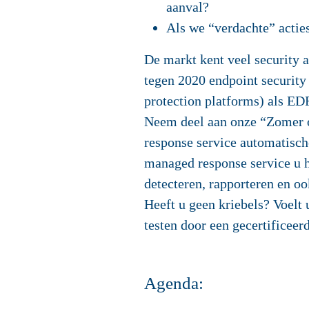
aanval?
Als we “verdachte” actie
De markt kent veel security a
tegen 2020 endpoint security
protection platforms) als ED
Neem deel aan onze “Zomer o
response service automatische
managed response service u h
detecteren, rapporteren en oo
Heeft u geen kriebels? Voelt
testen door een gecertificeer
Agenda: