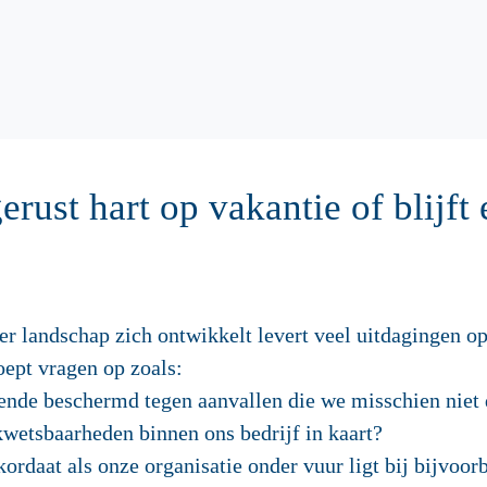
rust hart op vakantie of blijft 
r landschap zich ontwikkelt levert veel uitdagingen op
oept vragen op zoals:
oende beschermd tegen aanvallen die we misschien niet 
kwetsbaarheden binnen ons bedrijf in kaart?
ordaat als onze organisatie onder vuur ligt bij bijvoo