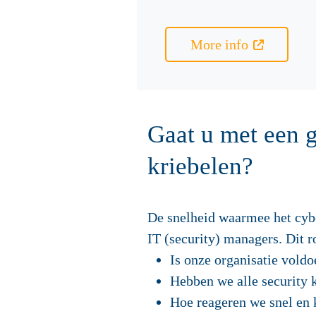
More info
Gaat u met een ge
kriebelen?
De snelheid waarmee het cybe
IT (security) managers. Dit r
Is onze organisatie vold
Hebben we alle security 
Hoe reageren we snel en k