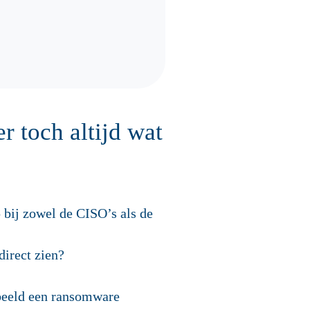
er toch altijd wat
 bij zowel de CISO’s als de
direct zien?
rbeeld een ransomware