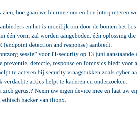
s zien, hoe gaan we hiermee om en hoe interpreteren we
anbieders en het is moeilijk om door de bomen het bos 
 in één vorm zal worden aangeboden, één oplossing di
R (endpoint detection and response) aanbiedt.
ntzorg sessie” voor IT-security op 13 juni aanstaande
 preventie, detectie, response en forensics biedt voor 
elpt te acteren bij security vraagstukken zoals cyber a
k verdachte acties helpt te kaderen en onderzoeken.
 u zich gerust? Neem uw eigen device mee en laat uw ei
d ethisch hacker van ilionx.