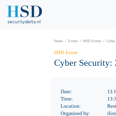
Home
Events
HSD Events
Cyber 
HSD Event
Cyber Security:
Date:
13 
Time:
13:
Location:
Res
Organised by:
ilio