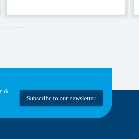
er &
Subscribe to our newsletter