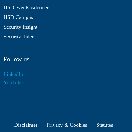
HSD events calender
HSD Campus
Security Insight
Security Talent
Follow us
LinkedIn
YouTube
Disclaimer
Privacy & Cookies
Statutes