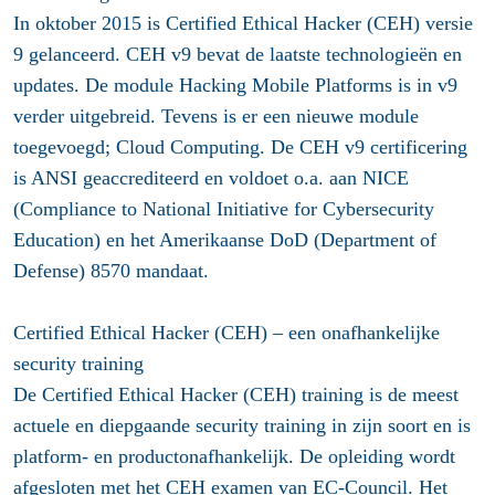
In oktober 2015 is Certified Ethical Hacker (CEH) versie
9 gelanceerd. CEH v9 bevat de laatste technologieën en
updates. De module Hacking Mobile Platforms is in v9
verder uitgebreid. Tevens is er een nieuwe module
toegevoegd; Cloud Computing. De CEH v9 certificering
is ANSI geaccrediteerd en voldoet o.a. aan NICE
(Compliance to National Initiative for Cybersecurity
Education) en het Amerikaanse DoD (Department of
Defense) 8570 mandaat.
Certified Ethical Hacker (CEH) – een onafhankelijke
security training
De Certified Ethical Hacker (CEH) training is de meest
actuele en diepgaande security training in zijn soort en is
platform- en productonafhankelijk. De opleiding wordt
afgesloten met het CEH examen van EC-Council. Het