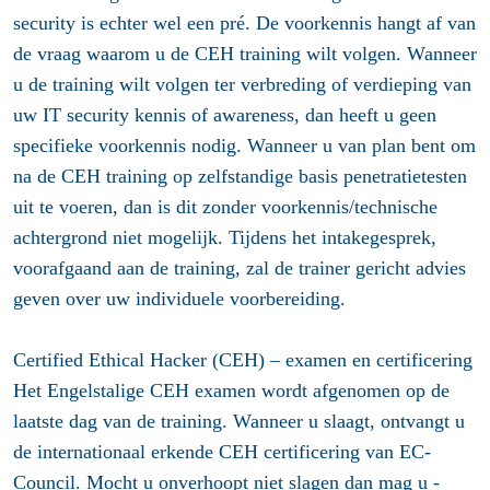
security is echter wel een pré. De voorkennis hangt af van
de vraag waarom u de CEH training wilt volgen. Wanneer
u de training wilt volgen ter verbreding of verdieping van
uw IT security kennis of awareness, dan heeft u geen
specifieke voorkennis nodig. Wanneer u van plan bent om
na de CEH training op zelfstandige basis penetratietesten
uit te voeren, dan is dit zonder voorkennis/technische
achtergrond niet mogelijk. Tijdens het intakegesprek,
voorafgaand aan de training, zal de trainer gericht advies
geven over uw individuele voorbereiding.
Certified Ethical Hacker (CEH) – examen en certificering
Het Engelstalige CEH examen wordt afgenomen op de
laatste dag van de training. Wanneer u slaagt, ontvangt u
de internationaal erkende CEH certificering van EC-
Council. Mocht u onverhoopt niet slagen dan mag u -