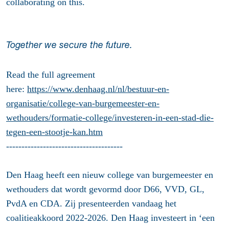
collaborating on this.
Together we secure the future.
Read the full agreement
here:
https://www.denhaag.nl/nl/bestuur-en-
organisatie/college-van-burgemeester-en-
wethouders/formatie-college/investeren-in-een-stad-die-
tegen-een-stootje-kan.htm
--------------------------------------
Den Haag heeft een nieuw college van burgemeester en
wethouders dat wordt gevormd door D66, VVD, GL,
PvdA en CDA. Zij presenteerden vandaag het
coalitieakkoord 2022-2026. Den Haag investeert in ‘een