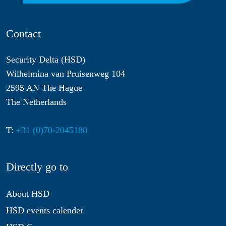
Contact
Security Delta (HSD)
Wilhelmina van Pruisenweg 104
2595 AN The Hague
The Netherlands
T:
+31 (0)70-2045180
Directly go to
About HSD
HSD events calender