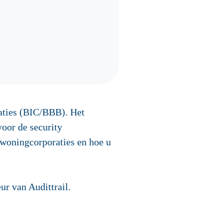
raties (BIC/BBB). Het
oor de security
j woningcorporaties en hoe u
ur van Audittrail.