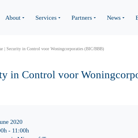
About
Services
Partners
News
r | Security in Control voor Woningcorporaties (BIC/BBB)
ty in Control voor Woningcorpo
June 2020
00h
-
11:00h