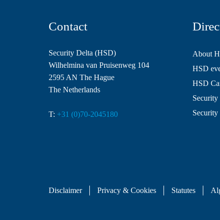
Contact
Direc
Security Delta (HSD)
About 
Wilhelmina van Pruisenweg 104
HSD even
2595 AN The Hague
HSD Ca
The Netherlands
Security 
Security
T:
+31 (0)70-2045180
Disclaimer
Privacy & Cookies
Statutes
Al