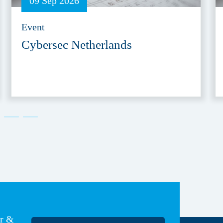
09 Sep 2026
Event
Cybersec Netherlands
er &