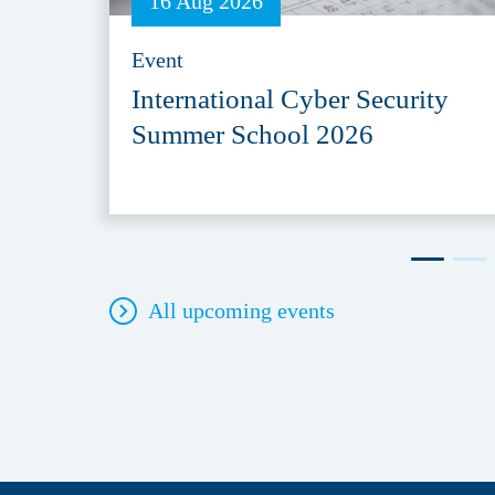
16 Aug 2026
Event
International Cyber Security
Summer School 2026
All upcoming events