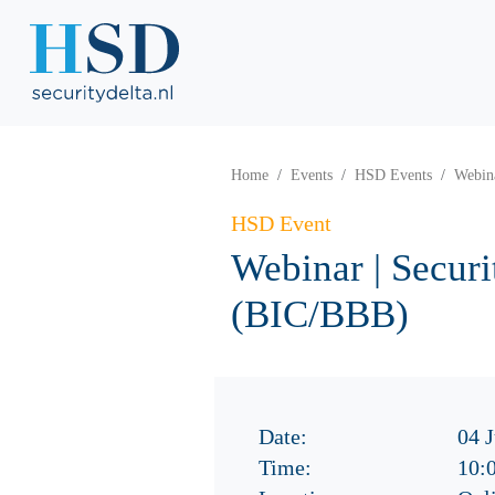
Home
Events
HSD Events
Webina
HSD Event
Webinar | Securi
(BIC/BBB)
Date:
04 
Time:
10: