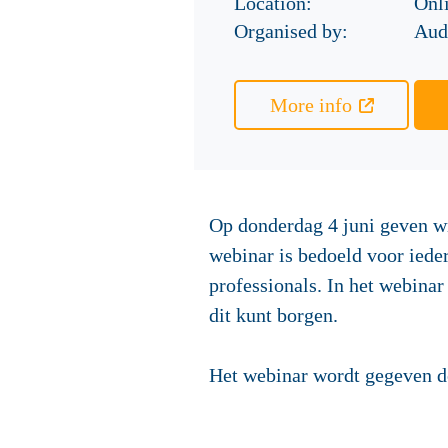
Location:
Onl
Organised by:
Audi
More info
Op donderdag 4 juni geven wi
webinar is bedoeld voor iede
professionals. In het webinar
dit kunt borgen.
Het webinar wordt gegeven doo