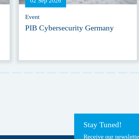
02 Sep 2026
Event
PIB Cybersecurity Germany
Stay Tuned!
Receive our newslett