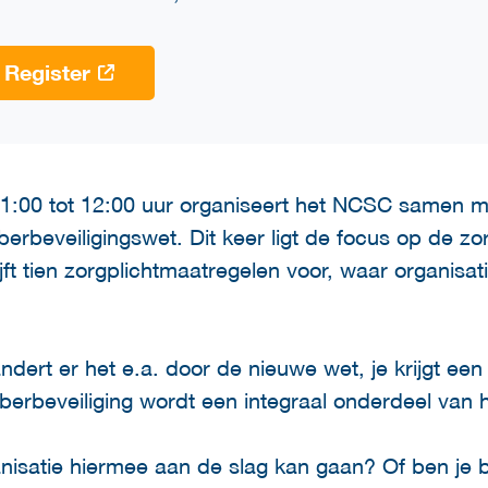
Register
11:00 tot 12:00 uur organiseert het NCSC samen 
erbeveiligingswet. Dit keer ligt de focus op de zor
jft tien zorgplichtmaatregelen voor, waar organisa
dert er het e.a. door de nieuwe wet, je krijgt een
yberbeveiliging wordt een integraal onderdeel van
nisatie hiermee aan de slag kan gaan? Of ben je b