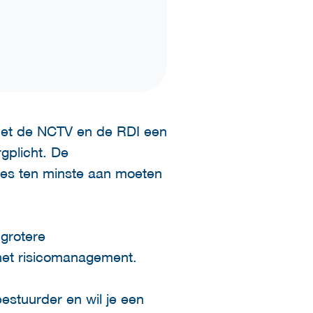
met de NCTV en de RDI een
gplicht. De
ties ten minste aan moeten
 grotere
 het risicomanagement.
estuurder en wil je een