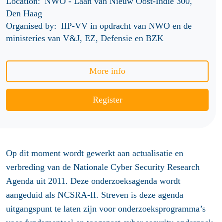
Location:
NWO - Laan van Nieuw Oost-Indië 300,
Den Haag
Organised by:
IIP-VV in opdracht van NWO en de
ministeries van V&J, EZ, Defensie en BZK
More info
Register
Op dit moment wordt gewerkt aan actualisatie en
verbreding van de Nationale Cyber Security Research
Agenda uit 2011. Deze onderzoeksagenda wordt
aangeduid als NCSRA-II. Streven is deze agenda
uitgangspunt te laten zijn voor onderzoeksprogramma’s