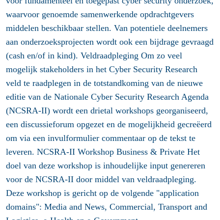
voor fundamenteel en toegepast cyber security onderzoek,
waarvoor genoemde samenwerkende opdrachtgevers
middelen beschikbaar stellen. Van potentiele deelnemers
aan onderzoeksprojecten wordt ook een bijdrage gevraagd
(cash en/of in kind). Veldraadpleging Om zo veel
mogelijk stakeholders in het Cyber Security Research
veld te raadplegen in de totstandkoming van de nieuwe
editie van de Nationale Cyber Security Research Agenda
(NCSRA-II) wordt een drietal workshops georganiseerd,
een discussieforum opgezet en de mogelijkheid gecreëerd
om via een invulformulier commentaar op de tekst te
leveren. NCSRA-II Workshop Business & Private Het
doel van deze workshop is inhoudelijke input genereren
voor de NCSRA-II door middel van veldraadpleging.
Deze workshop is gericht op de volgende "application
domains": Media and News, Commercial, Transport and