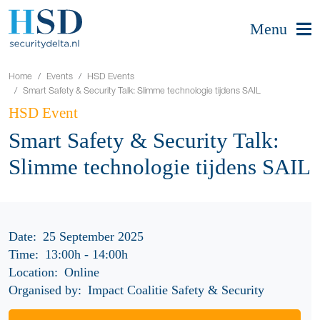
Menu
Home
Events
HSD Events
Smart Safety & Security Talk: Slimme technologie tijdens SAIL
HSD Event
Smart Safety & Security Talk:
Slimme technologie tijdens SAIL
Date:
25 September 2025
Time:
13:00h
-
14:00h
Location:
Online
Organised by:
Impact Coalitie Safety & Security