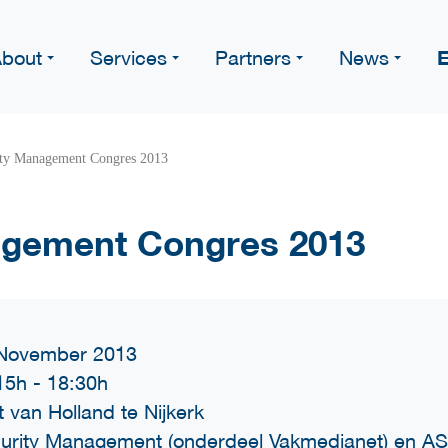
E
bout
Services
Partners
News
ity Management Congres 2013
agement Congres 2013
November 2013
15h
-
18:30h
t van Holland te Nijkerk
urity Management (onderdeel Vakmedianet) en AS