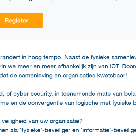
Register
andert in hoog tempo. Naast de fysieke samenlevi
in we meer en meer afhankelijk zijn van ICT. Door
 dat de samenleving en organisaties kwetsbaar!
eid, of cyber security, in toenemende mate van bela
ime en de convergentie van logische met fysieke be
 veiligheid van uw organisatie?
en als ‘fysieke’-beveiliger en ‘informatie’-beveilig