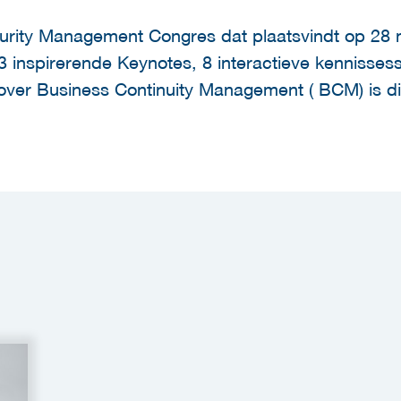
curity Management Congres dat plaatsvindt op 28 
3 inspirerende Keynotes, 8 interactieve kennisses
over Business Continuity Management ( BCM) is di