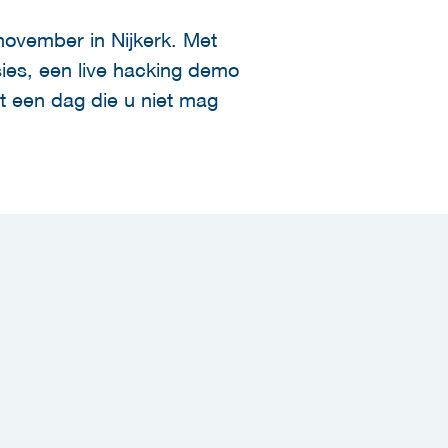
november in Nijkerk. Met
sies, een live hacking demo
t een dag die u niet mag