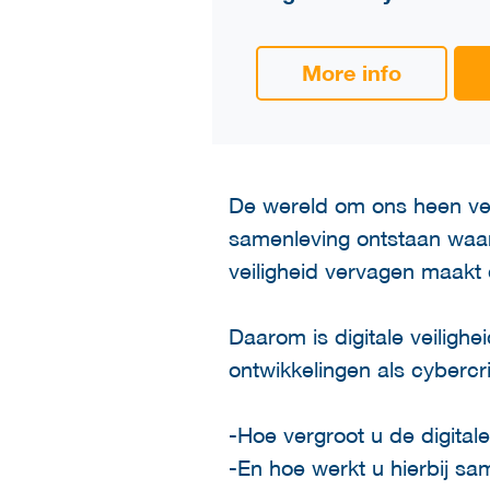
More info
De wereld om ons heen ver
samenleving ontstaan waar
veiligheid vervagen maakt
Daarom is digitale veiligh
ontwikkelingen als cybercr
-Hoe vergroot u de digitale
-En hoe werkt u hierbij sam