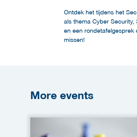
Ontdek het tijdens het Se
als thema Cyber Security, 
en een rondetafelgesprek 
missen!
More
events