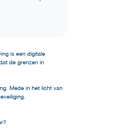
ng is een digitale
dat de grenzen in
ng. Mede in het licht van
veiliging.
er?