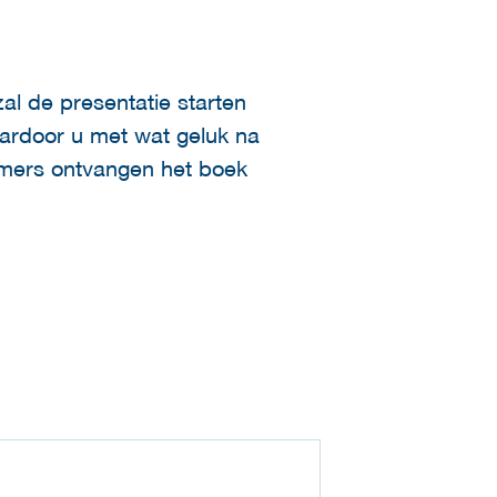
al de presentatie starten
aardoor u met wat geluk na
nemers ontvangen het boek