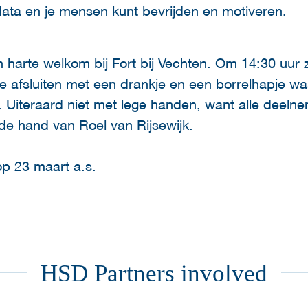
data en je mensen kunt bevrijden en motiveren.
 harte welkom bij Fort bij Vechten. Om 14:30 uur z
we afsluiten met een drankje en een borrelhapje w
t. Uiteraard niet met lege handen, want alle deel
 de hand van Roel van Rijsewijk.
p 23 maart a.s.
HSD Partners involved