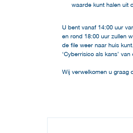
waarde kunt halen uit 
U bent vanaf 14:00 uur van
en rond 18:00 uur zullen 
de file weer naar huis kun
‘Cyberrisico als kans’ van
Wij verwelkomen u graag o