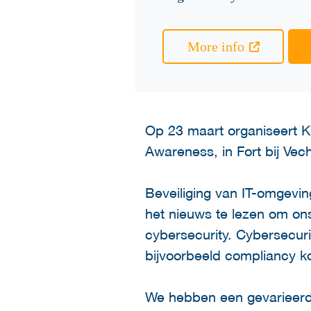
More info
Op 23 maart organiseert KP
Awareness, in Fort bij Vec
Beveiliging van IT-omgevin
het nieuws te lezen om ons
cybersecurity. Cybersecur
bijvoorbeeld compliancy k
We hebben een gevarieerd