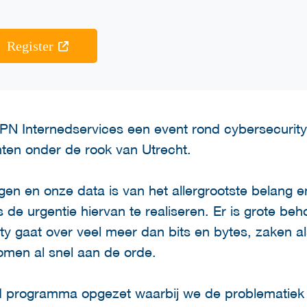
Register
N Internedservices een event rond cybersecurity m
hten onder de rook van Utrecht.
gen en onze data is van het allergrootste belang
 de urgentie hiervan te realiseren. Er is grote beh
ity gaat over veel meer dan bits en bytes, zaken 
omen al snel aan de orde.
 programma opgezet waarbij we de problematiek r