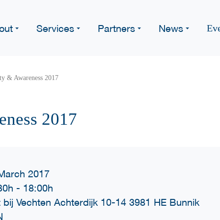
out
Services
Partners
News
Ev
ity & Awareness 2017
eness 2017
March 2017
30h
-
18:00h
t bij Vechten Achterdijk 10-14 3981 HE Bunnik
N