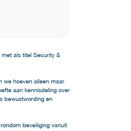
et als titel Security &
 en we hoeven alleen maar
oefte aan kennisdeling over
als bewustwording en
ondom beveiliging vanuit