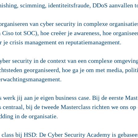
hishing, scimming, identiteitsfraude, DDoS aanvallen to
rganiseren van cyber security in complexe organisaties;
Ciso tot SOC), hoe creëer je awareness, hoe organiseer
r je crisis management en reputatiemanagement.
yber security in de context van een complexe omgeving
chtsteden georganiseerd, hoe ga je om met media, politi
verwachtingsmanagement.
werk jij aan je eigen business case. Bij de eerste Mast
 centraal, bij de tweede Masterclass richten we ons op
ding in de organisatie.
 class bij HSD: De Cyber Security Academy is gebasee