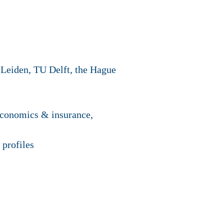
 Leiden, TU Delft, the Hague
 economics & insurance,
 profiles