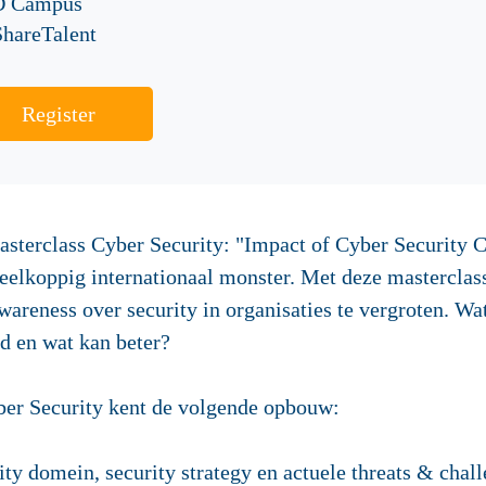
 Campus
hareTalent
Register
asterclass Cyber Security: "Impact of Cyber Security 
veelkoppig internationaal monster. Met deze masterclas
reness over security in organisaties te vergroten. Wat
d en wat kan beter?
yber Security kent de volgende opbouw:
y domein, security strategy en actuele threats & chall