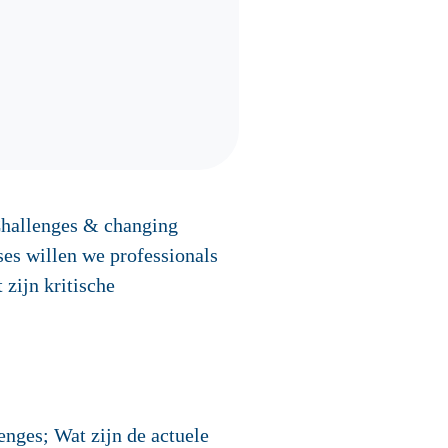
Challenges & changing
ses willen we professionals
 zijn kritische
enges; Wat zijn de actuele