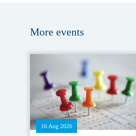
More
events
16 Aug 2026