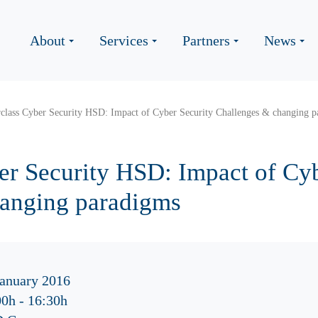
About
Services
Partners
News
class Cyber Security HSD: Impact of Cyber Security Challenges & changing 
er Security HSD: Impact of Cyb
hanging paradigms
January 2016
00h
-
16:30h