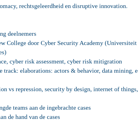
plomacy, rechtsgeleerdheid en disruptive innovation.
ng deelnemers
ew College door Cyber Security Academy (Universiteit
es)
ce, cyber risk assessment, cyber risk mitigration
e track: elaborations: actors & behavior, data mining,
on vs repression, security by design, internet of things,
ngde teams aan de ingebrachte cases
aan de hand van de cases