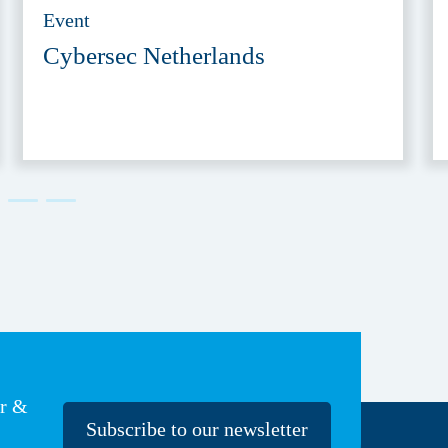
Event
Cybersec Netherlands
er &
Subscribe to our newsletter