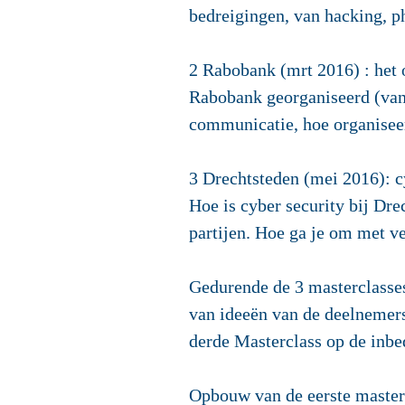
bedreigingen, van hacking, p
2 Rabobank (mrt 2016) : het o
Rabobank georganiseerd (van 
communicatie, hoe organisee
3 Drechtsteden (mei 2016): c
Hoe is cyber security bij Dre
partijen. Hoe ga je om met 
Gedurende de 3 masterclasses 
van ideeën van de deelnemers
derde Masterclass op de inbed
Opbouw van de eerste master