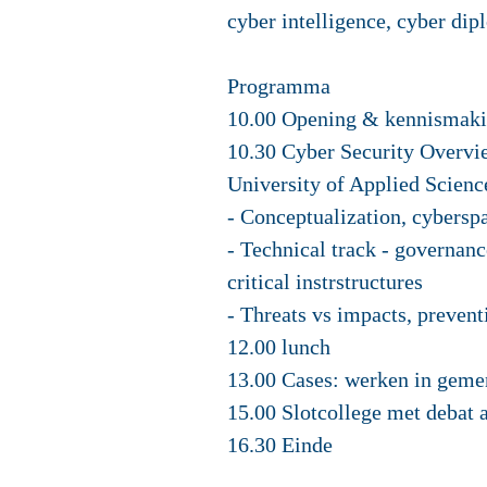
cyber intelligence, cyber di
Programma
10.00 Opening & kennismaki
10.30 Cyber Security Overvi
University of Applied Scienc
- Conceptualization, cyberspa
- Technical track - governanc
critical instrstructures
- Threats vs impacts, preventi
12.00 lunch
13.00 Cases: werken in geme
15.00 Slotcollege met debat 
16.30 Einde