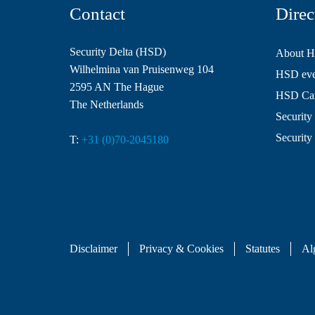
Contact
Direc
Security Delta (HSD)
About 
Wilhelmina van Pruisenweg 104
HSD even
2595 AN The Hague
HSD Ca
The Netherlands
Security 
Security
T:
+31 (0)70-2045180
Disclaimer
Privacy & Cookies
Statutes
Al