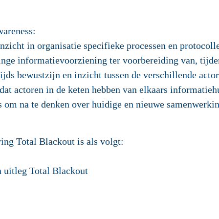
wareness:
nzicht in organisatie specifieke processen en protocoll
nge informatievoorziening ter voorbereiding van, tijden
jds bewustzijn en inzicht tussen de verschillende actor
 dat actoren in de keten hebben van elkaars informatie
s om na te denken over huidige en nieuwe samenwerki
ing Total Blackout is als volgt:
 uitleg Total Blackout