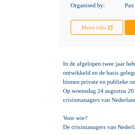
Organised by:
Pax
More info
In de afgelopen twee jaar h
ontwikkeld en de basis gele
binnen private en publieke on
Op woensdag
24 augustus 2
crisismanagers van Nederla
Voor wie?
De crisimanagers van Nederl