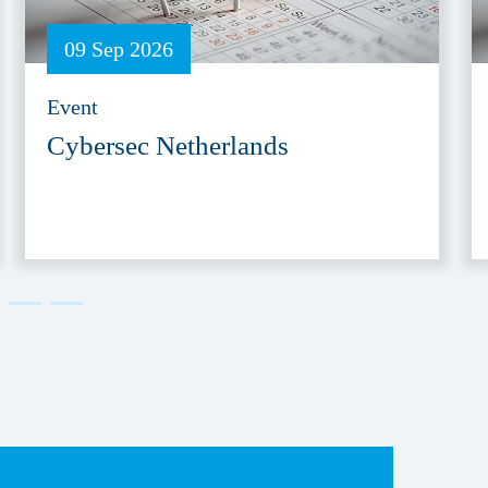
09 Sep 2026
Event
Cybersec Netherlands