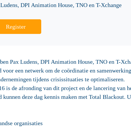
 Ludens, DPI Animation House, TNO en T-Xchange
Register
ebben Pax Ludens, DPI Animation House, TNO en T-Xch
gd voor een netwerk om de coördinatie en samenwerking
dernemingen tijdens crisissituaties te optimaliseren.
016
is de afronding van dit project en de lancering van 
nd kunnen deze dag kennis maken met
Total Blackout
. 
andse organisaties