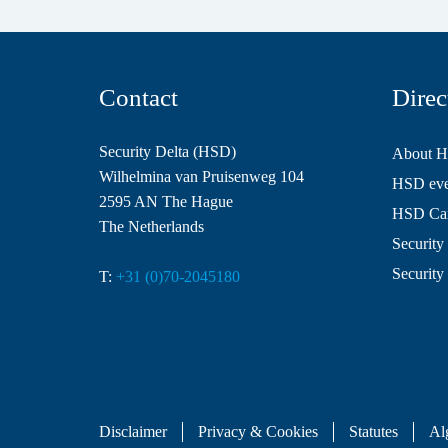
Contact
Direc
Security Delta (HSD)
About 
Wilhelmina van Pruisenweg 104
HSD even
2595 AN The Hague
HSD Ca
The Netherlands
Security 
Security
T:
+31 (0)70-2045180
Disclaimer
Privacy & Cookies
Statutes
Al