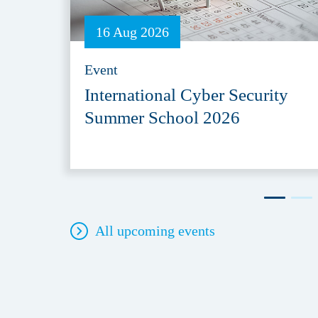
16 Aug 2026
Event
International Cyber Security
Summer School 2026
All upcoming events