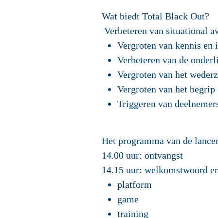
Wat biedt Total Black Out?
Verbeteren van situational a
Vergroten van kennis en i
Verbeteren van de onderli
Vergroten van het wederzi
Vergroten van het begrip
Triggeren van deelnemer
Het
programma
van de lancer
14.00 uur: ontvangst
14.15 uur: welkomstwoord en
platform
game
training