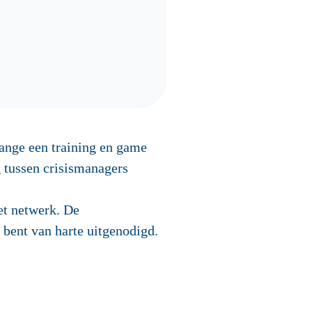
ange een training en game
 tussen crisismanagers
het netwerk. De
U bent van harte uitgenodigd.