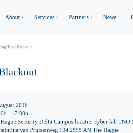
About
Services
Partners
News
ing Total Blackout
 Blackout
August 2016
00h
-
17:00h
 Hague Security Delta Campus locatie: cyber lab TNO (
helmina van Pruisenweg 104 2595 AN The Hague