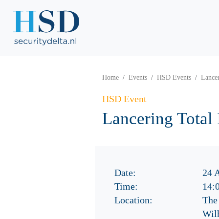
Home
Events
HSD Events
Lancer
HSD Event
Lancering Total
Date:
24 
Time:
14:
Location:
The
Wil