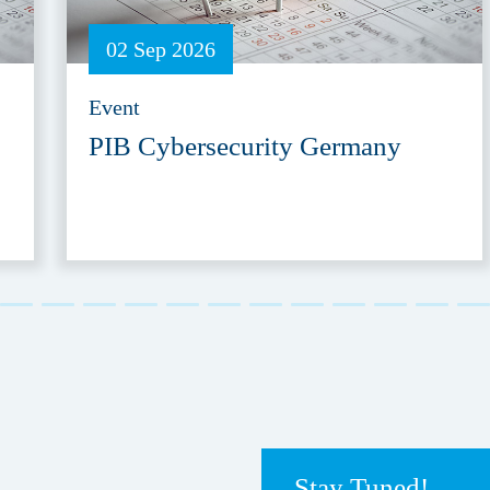
02 Sep 2026
Event
PIB Cybersecurity Germany
Stay Tuned!