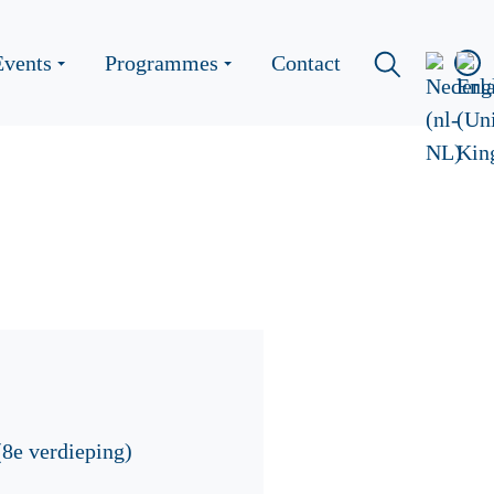
Events
Programmes
Contact
8e verdieping)