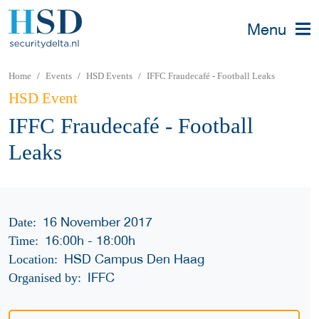
Menu
Home
Events
HSD Events
IFFC Fraudecafé - Football Leaks
HSD Event
IFFC Fraudecafé - Football
Leaks
16 November 2017
Date:
16:00h
-
18:00h
Time:
HSD Campus Den Haag
Location:
IFFC
Organised by: