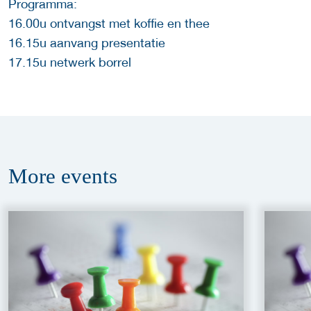
Programma:
16.00u ontvangst met koffie en thee
16.15u aanvang presentatie
17.15u netwerk borrel
More
events