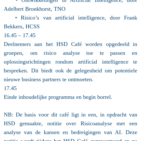
Adelbert Bronkhorst, TNO
• Risico’s van artificial intelligence, door Frank
Bekkers, HCSS
16.45 – 17.45
Deelnemers aan het HSD Café worden opgedeeld in
groepen, om risico analyse toe te passen en
oplossingsrichtingen rondom artificial intelligence te
bespreken. Dit biedt ook de gelegenheid om potentiele
nieuwe business partners te ontmoeten.
17.45
Einde inhoudelijke programma en begin borrel.
NB: De basis voor dit café ligt in een, in opdracht van
HSD gemaakte, notitie over Risicoanalyse met een
analyse van de kansen en bedreigingen van AI. Deze
notitie wordt tijdens het HSD Café gepresenteerd en na