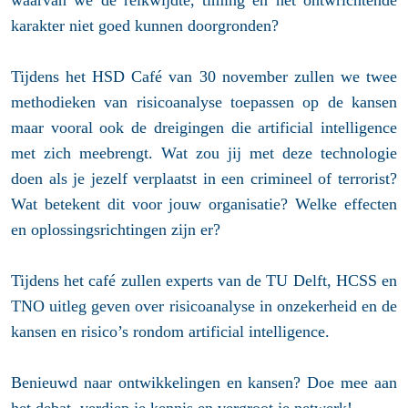
karakter niet goed kunnen doorgronden?
Tijdens het HSD Café van 30 november zullen we twee
methodieken van risicoanalyse toepassen op de kansen
maar vooral ook de dreigingen die artificial intelligence
met zich meebrengt. Wat zou jij met deze technologie
doen als je jezelf verplaatst in een crimineel of terrorist?
Wat betekent dit voor jouw organisatie? Welke effecten
en oplossingsrichtingen zijn er?
Tijdens het café zullen experts van de TU Delft, HCSS en
TNO uitleg geven over risicoanalyse in onzekerheid en de
kansen en risico’s rondom artificial intelligence.
Benieuwd naar ontwikkelingen en kansen? Doe mee aan
het debat, verdiep je kennis en vergroot je netwerk!