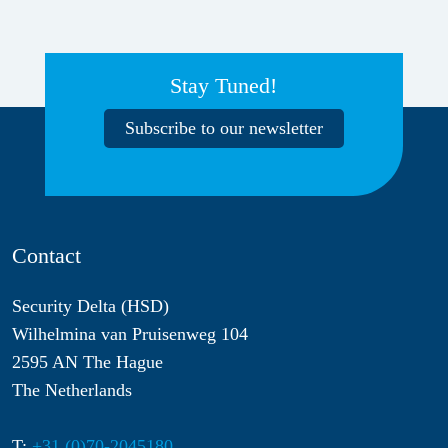
Stay Tuned!
Subscribe to our newsletter
Contact
Security Delta (HSD)
Wilhelmina van Pruisenweg 104
2595 AN The Hague
The Netherlands
T:
+31 (0)70-2045180