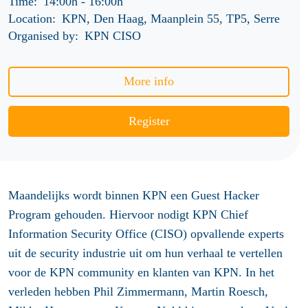
Time:
14:00h
-
16:00h
Location:
KPN, Den Haag, Maanplein 55, TP5, Serre
Organised by:
KPN CISO
More info
Register
Maandelijks wordt binnen KPN een Guest Hacker
Program gehouden. Hiervoor nodigt KPN Chief
Information Security Office (CISO) opvallende experts
uit de security industrie uit om hun verhaal te vertellen
voor de KPN community en klanten van KPN. In het
verleden hebben Phil Zimmermann, Martin Roesch,