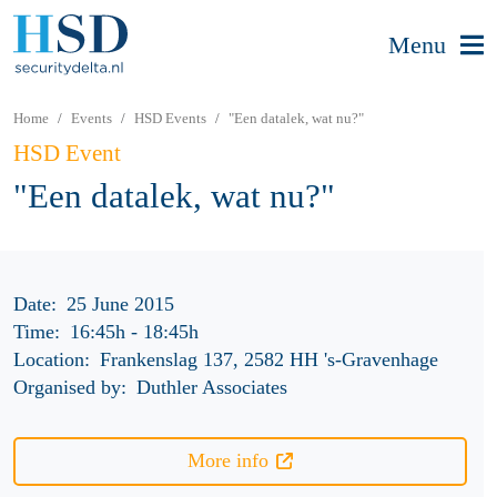
Menu
Home
Events
HSD Events
"Een datalek, wat nu?"
HSD Event
"Een datalek, wat nu?"
Date:
25 June 2015
Time:
16:45h
-
18:45h
Location:
Frankenslag 137, 2582 HH 's-Gravenhage
Organised by:
Duthler Associates
More info