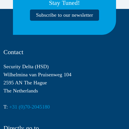
Stay Tuned!
Subscribe to our newsletter
Contact
Security Delta (HSD)
Wilhelmina van Pruisenweg 104
2595 AN The Hague
The Netherlands
T:
+31 (0)70-2045180
Directly go to