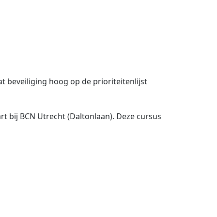
 beveiliging hoog op de prioriteitenlijst
t bij BCN Utrecht (Daltonlaan). Deze cursus