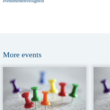
evenementenveiligheid
More
events