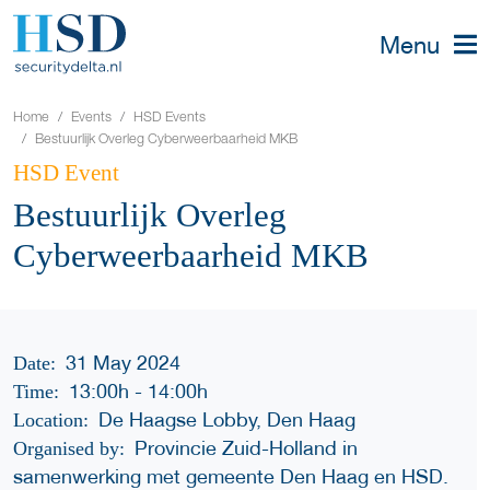
Menu
Home
Events
HSD Events
Bestuurlijk Overleg Cyberweerbaarheid MKB
HSD Event
Bestuurlijk Overleg
Cyberweerbaarheid MKB
31 May 2024
Date:
13:00h
-
14:00h
Time:
De Haagse Lobby, Den Haag
Location:
Provincie Zuid-Holland in
Organised by:
samenwerking met gemeente Den Haag en HSD.