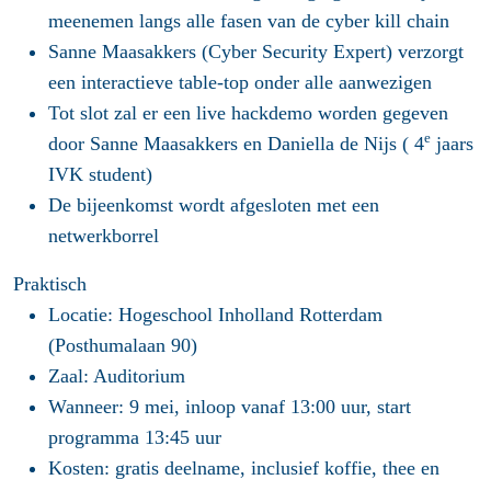
meenemen langs alle fasen van de cyber kill chain
Sanne Maasakkers (Cyber Security Expert) verzorgt
een interactieve table-top onder alle aanwezigen
Tot slot zal er een live hackdemo worden gegeven
e
door Sanne Maasakkers en Daniella de Nijs ( 4
jaars
IVK student)
De bijeenkomst wordt afgesloten met een
netwerkborrel
Praktisch
Locatie: Hogeschool Inholland Rotterdam
(Posthumalaan 90)
Zaal: Auditorium
Wanneer: 9 mei, inloop vanaf 13:00 uur, start
programma 13:45 uur
Kosten: gratis deelname, inclusief koffie, thee en