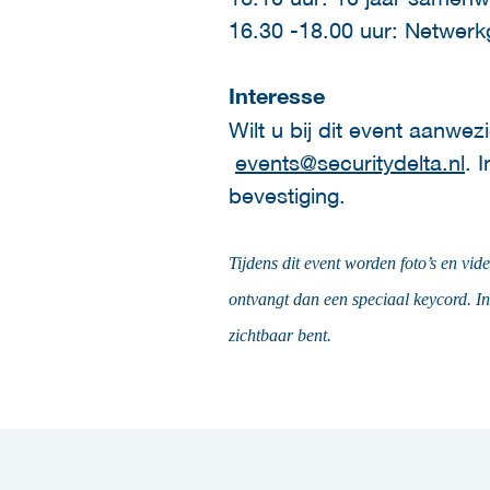
16.30 -18.00 uur: Netwer
Interesse
Wilt u bij dit event aanwez
events@securitydelta.nl
. 
bevestiging.
Tijdens dit event worden foto’s en vid
ontvangt dan een speciaal keycord. I
zichtbaar bent.