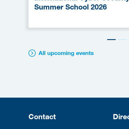
Summer School 2026
All upcoming events
Contact
Dire