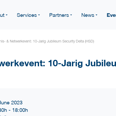
Eve
ut
Services
Partners
News
is- & Netwerkevent: 10-Jarig Jubileum Security Delta (HSD)
werkevent: 10-Jarig Jubile
June 2023
30h
-
18:00h