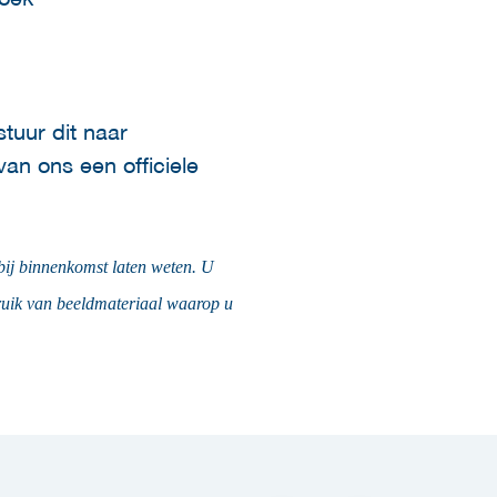
stuur dit naar
van ons een officiele
bij binnenkomst
laten weten. U
bruik van beeldmateriaal waarop u