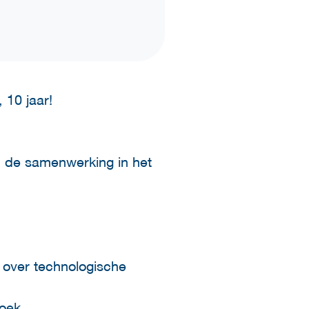
, 10 jaar!
m de samenwerking in het
 over technologische
boek