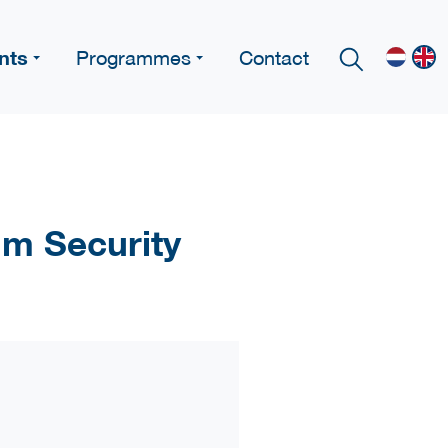
nts
Programmes
Contact
um Security