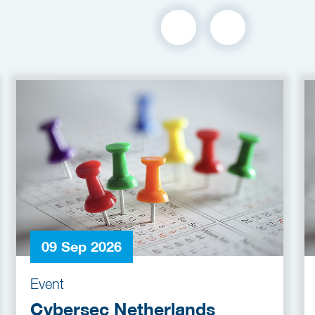
09 Sep 2026
Event
Cybersec Netherlands