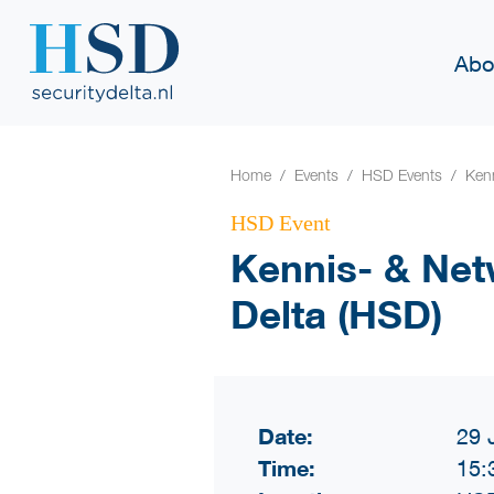
Abo
Home
Events
HSD Events
Kenn
HSD Event
Kennis- & Net
Delta (HSD)
Date:
29 
Time:
15: