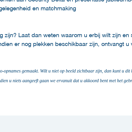
kgelegenheid en matchmaking
ig zijn? Laat dan weten waarom u erbij wilt zijn en 
Indien er nog plekken beschikbaar zijn, ontvangt u 
eo-opnames gemaakt. Wilt u niet op beeld zichtbaar zijn, dan kunt u dit
ndien u niets aangeeft gaan we ervanuit dat u akkoord bent met het ge