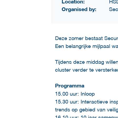
Location:
HS
Organised by:
Sec
Deze zomer bestaat Securit
Een belangrijke mijlpaal w
Tijdens deze middag wille
cluster verder te versterk
Programma
15.00 uur: Inloop
15.30 uur: Interactieve i
trends op gebied van veilig
16.10 uur: 10 jaar samenw