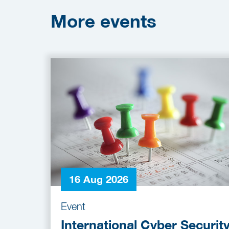
More
events
16 Aug 2026
Event
International Cyber Securit