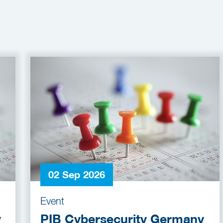
02 Sep 2026
Event
y
PIB Cybersecurity Germany