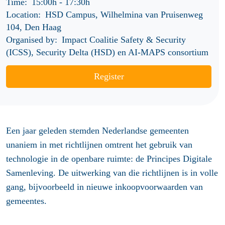
Time:
15:00h
-
17:30h
Location:
HSD Campus, Wilhelmina van Pruisenweg
104, Den Haag
Organised by:
Impact Coalitie Safety & Security
(ICSS), Security Delta (HSD) en AI-MAPS consortium
Register
Een jaar geleden stemden Nederlandse gemeenten
unaniem in met richtlijnen omtrent het gebruik van
technologie in de openbare ruimte: de Principes Digitale
Samenleving. De uitwerking van die richtlijnen is in volle
gang, bijvoorbeeld in nieuwe inkoopvoorwaarden van
gemeentes.