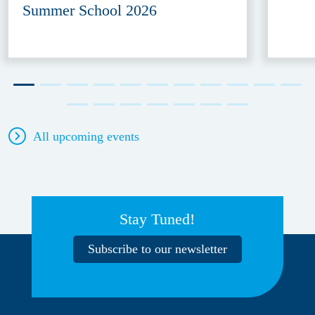
Summer School 2026
All upcoming events
Stay Tuned!
Subscribe to our newsletter