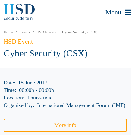
Menu
Home
Events
HSD Events
Cyber Security (CSX)
HSD Event
Cyber Security (CSX)
Date:
15 June 2017
Time:
00:00h
-
00:00h
Location:
Thuisstudie
Organised by:
International Management Forum (IMF)
More info