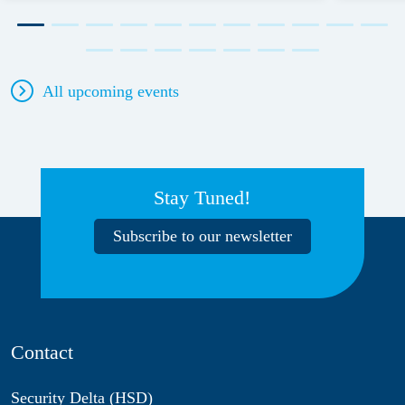
All upcoming events
Stay Tuned!
Subscribe to our newsletter
Contact
Security Delta (HSD)