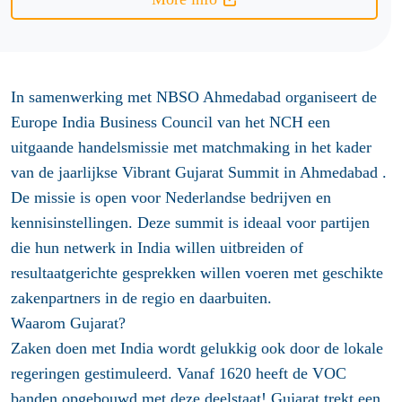
In samenwerking met NBSO Ahmedabad organiseert de
Europe India Business Council van het NCH een
uitgaande handelsmissie met matchmaking in het kader
van de jaarlijkse Vibrant Gujarat Summit in Ahmedabad .
De missie is open voor Nederlandse bedrijven en
kennisinstellingen. Deze summit is ideaal voor partijen
die hun netwerk in India willen uitbreiden of
resultaatgerichte gesprekken willen voeren met geschikte
zakenpartners in de regio en daarbuiten.
Waarom Gujarat?
Zaken doen met India wordt gelukkig ook door de lokale
regeringen gestimuleerd. Vanaf 1620 heeft de VOC
banden opgebouwd met deze deelstaat! Gujarat trekt een