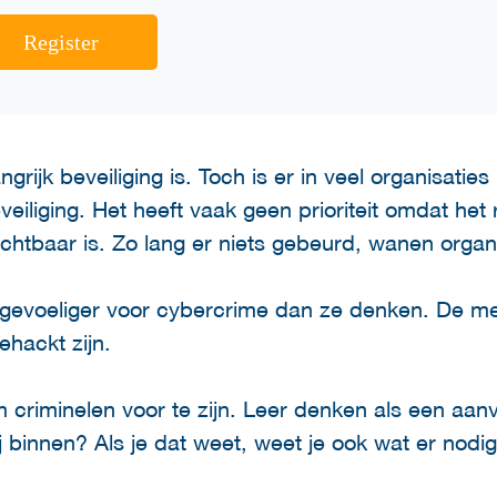
Register
ngrijk beveiliging is. Toch is er in veel organisatie
eiliging. Het heeft vaak geen prioriteit omdat het 
zichtbaar is. Zo lang er niets gebeurd, wanen organis
es gevoeliger voor cybercrime dan ze denken. De m
gehackt zijn.
m criminelen voor te zijn. Leer denken als een aanv
binnen? Als je dat weet, weet je ook wat er nodig 