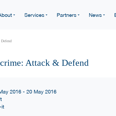
About
Services
Partners
News
& Defend
crime: Attack & Defend
May 2016 - 20 May 2016
t
it