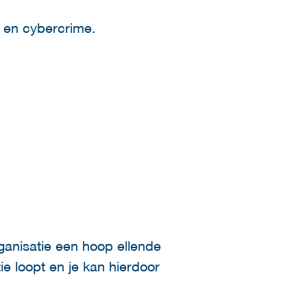
 en cybercrime.
ganisatie een hoop ellende
e loopt en je kan hierdoor