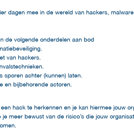
ier dagen mee in de wereld van hackers, malware
n de volgende onderdelen aan bod
matiebeveiliging.
et van hackers.
valstechnieken.
s sporen achter (kunnen) laten.
e en bijbehorende actoren.
m een hack te herkennen en je kan hiermee jouw or
je meer bewust van de risico’s die jouw organisati
komen.