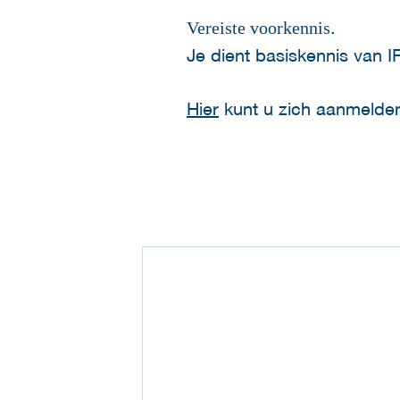
.
Vereiste voorkennis
Je dient basiskennis van 
Hier
kunt u zich aanmelde