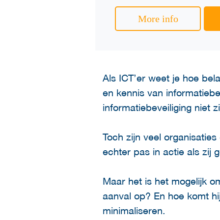
More info
Als ICT’er weet je hoe bela
en kennis van informatiebev
informatiebeveiliging niet 
Toch zijn veel organisati
echter pas in actie als zij 
Maar het is het mogelijk o
aanval op? En hoe komt hij 
minimaliseren.