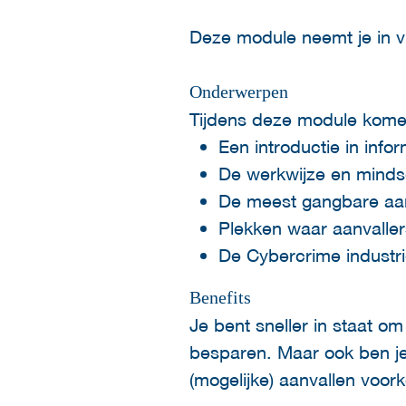
Deze module neemt je in v
Onderwerpen
Tijdens deze module kome
Een introductie in infor
De werkwijze en minds
De meest gangbare aan
Plekken waar aanvaller
De Cybercrime industri
Benefits
Je bent sneller in staat o
besparen. Maar ook ben je 
(mogelijke) aanvallen voor