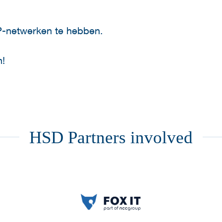
IP-netwerken te hebben.
n!
HSD Partners involved