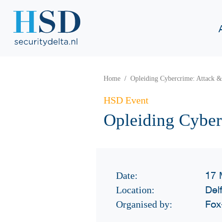
Home
Opleiding Cybercrime: Attack 
HSD Event
Opleiding Cyber
17 
Date:
Delf
Location:
Fox-
Organised by: