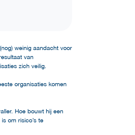
s (nog) weinig aandacht voor
resultaat van
aties zich veilig.
eeste organisaties komen
aller. Hoe bouwt hij een
is om risico’s te