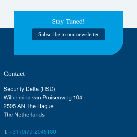
Stay Tuned!
Subscribe to our newsletter
Contact
Security Delta (HSD)
Wilhelmina van Pruisenweg 104
2595 AN The Hague
The Netherlands
T:
+31 (0)70-2045180