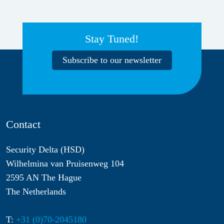
Stay Tuned!
Subscribe to our newsletter
Contact
Security Delta (HSD)
Wilhelmina van Pruisenweg 104
2595 AN The Hague
The Netherlands
T:
+31 (0)70-2045180