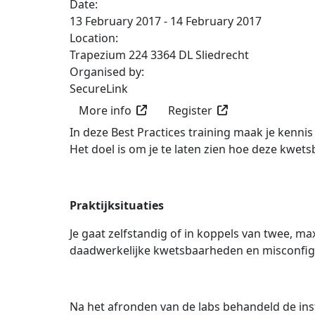
Date:
13 February 2017 - 14 February 2017
Location:
Trapezium 224 3364 DL Sliedrecht
Organised by:
SecureLink
More info
Register
In deze Best Practices training maak je kenn
Het doel is om je te laten zien hoe deze kwe
Praktijksituaties
Je gaat zelfstandig of in koppels van twee, m
daadwerkelijke kwetsbaarheden en misconfigura
Na het afronden van de labs behandeld de i