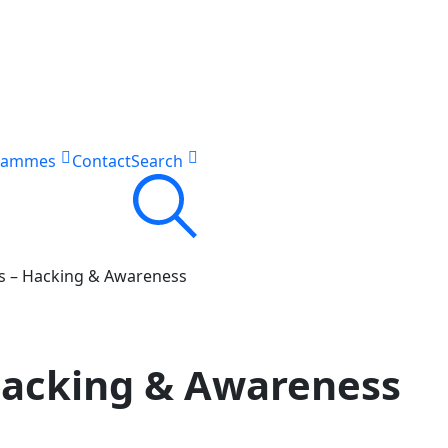
rammes
Contact
Search
es – Hacking & Awareness
 Hacking & Awareness