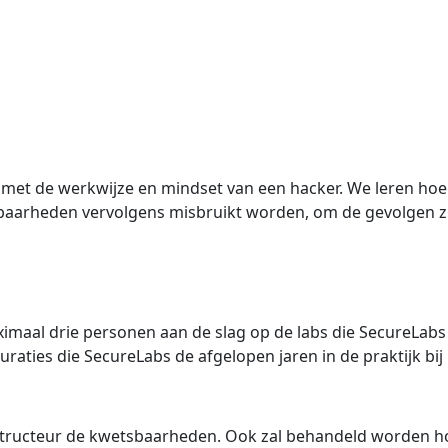
is met de werkwijze en mindset van een hacker. We leren h
tsbaarheden vervolgens misbruikt worden, om de gevolgen z
aximaal drie personen aan de slag op de labs die SecureLab
ties die SecureLabs de afgelopen jaren in de praktijk bij 
nstructeur de kwetsbaarheden. Ook zal behandeld worden 