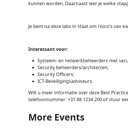
kunnen worden. Daarnaast leer je welke stap
Je bent na deze labs in staat om risico’s va
Interessant voor:
Systeem- en netwerkbeheerders met securit
Security beheerders/architecten;
Security Officers;
ICT-Beveiligingsadviseurs.
Wilt u meer informatie over deze Best Practi
telefoonnummer: +31 88 1234 200 of stuur ee
More
Events