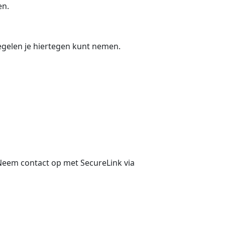
en.
egelen je hiertegen kunt nemen.
 Neem contact op met SecureLink via