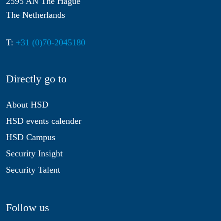
2595 AN The Hague
The Netherlands
T:
+31 (0)70-2045180
Directly go to
About HSD
HSD events calender
HSD Campus
Security Insight
Security Talent
Follow us