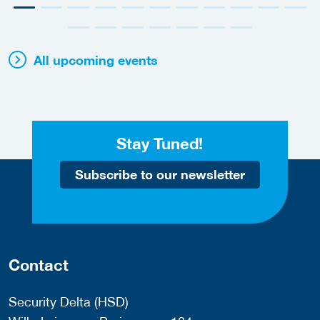
All upcoming events
Stay Tuned!
Subscribe to our newsletter
Contact
Security Delta (HSD)