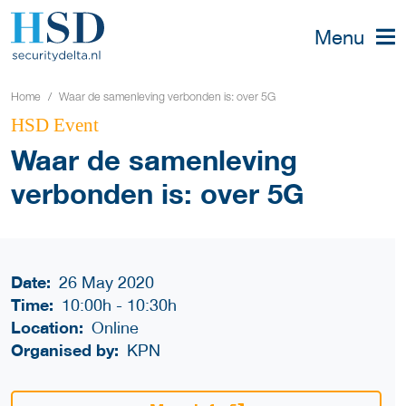
Menu
Home
Waar de samenleving verbonden is: over 5G
HSD Event
Waar de samenleving
verbonden is: over 5G
Date:
26 May 2020
Time:
10:00h
-
10:30h
Location:
Online
Organised by:
KPN