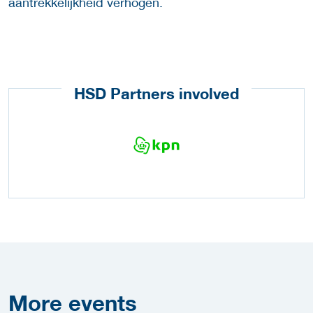
aantrekkelijkheid verhogen.
HSD Partners involved
More
events