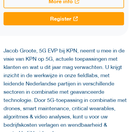
More info
Register
Jacob Groote, 5G EVP bij KPN, neemt u mee in de
visie van KPN op 5G, actuele toepassingen met
klanten en wat u dit jaar mag verwachten. U krijgt
inzicht in de werkwijze in onze fieldlabs, met
leidende Nederlandse partijen in verschillende
sectoren in combinatie met geavanceerde
technologie. Door 5G-toepassing in combinatie met
drones, smart maintenance, critical wearables,
algoritmes & video analyses, kunt u voor uw
bedrijfskosten verlagen en wendbaarheid &