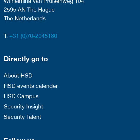
Wilhelmina van Pruisenweg 104
2595 AN The Hague
The Netherlands
T:
+31 (0)70-2045180
Directly go to
About HSD
HSD events calender
HSD Campus
Security Insight
Security Talent