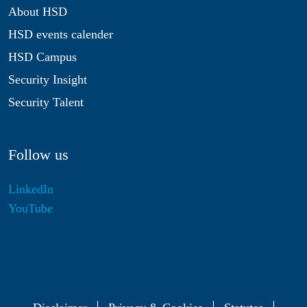
About HSD
HSD events calender
HSD Campus
Security Insight
Security Talent
Follow us
LinkedIn
YouTube