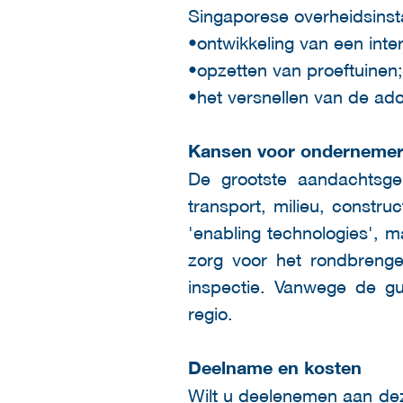
Singaporese overheidsinsta
•ontwikkeling van een inte
•opzetten van proeftuinen;
•het versnellen van de ado
Kansen voor onderneme
De grootste aandachtsgeb
transport, milieu, constr
'enabling technologies', m
zorg voor het rondbrenge
inspectie. Vanwege de gun
regio.
Deelname en kosten
Wilt u deelenemen aan dez