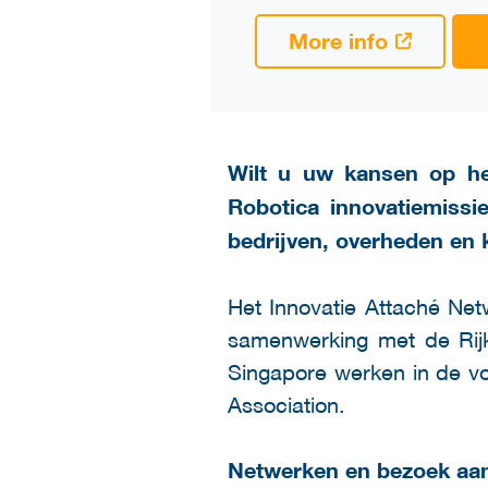
More info
Wilt u uw kansen op he
Robotica innovatiemiss
bedrijven, overheden en k
Het Innovatie Attaché Ne
samenwerking met de Rijk
Singapore werken in de v
Association.
Netwerken en bezoek aa