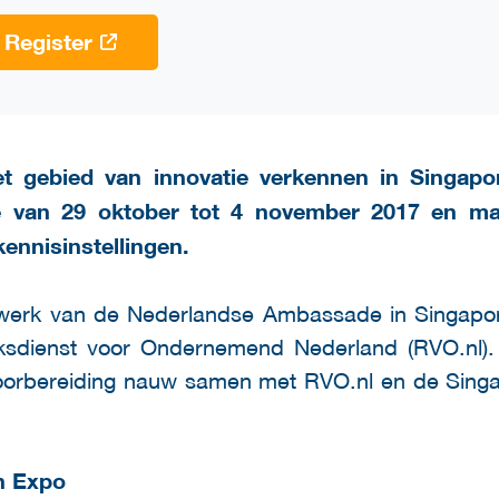
Register
t gebied van innovatie verkennen in Singa
ie van 29 oktober tot 4 november 2017 en ma
ennisinstellingen.
twerk van de Nederlandse Ambassade in Singapore
sdienst voor Ondernemend Nederland (RVO.nl). 
oorbereiding nauw samen met RVO.nl en de Singap
n Expo