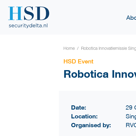
Abo
Home
Robotica Innovatiemissie Sin
HSD Event
Robotica Inno
Date:
29 
Location:
Sin
Organised by:
RVO