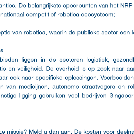
nties. De belangrijkste speerpunten van het NRP z
rnationaal competitief robotica ecosysteem;
ptie van robotica, waarin de publieke sector een 
rs
ieden liggen in de sectoren logistiek, gezondh
uctie en veiligheid. De overheid is op zoek naar
aar ook naar specifieke oplossingen. Voorbeelden 
n van medicijnen, autonome straatvegers en r
stige ligging gebruiken veel bedrijven Singapo
e missie? Meld u dan aan. De kosten voor deeln