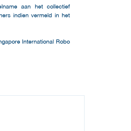
lname aan het collectief
ers indien vermeld in het
ingapore International Robo