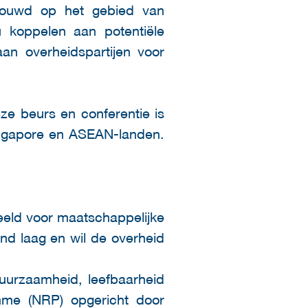
bouwd op het gebied van
 u koppelen aan potentiële
aan overheidspartijen voor
ze beurs en conferentie is
Singapore en ASEAN-landen.
beeld voor maatschappelijke
land laag en wil de overheid
duurzaamheid, leefbaarheid
amme (NRP) opgericht door