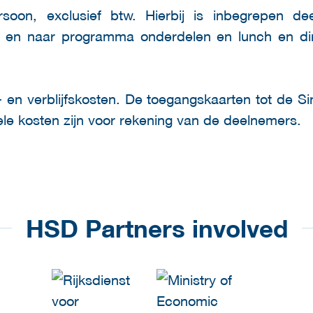
oon, exclusief btw. Hierbij is inbegrepen dee
 en naar programma onderdelen en lunch en din
- en verblijfskosten. De toegangskaarten tot de S
ele kosten zijn voor rekening van de deelnemers.
HSD Partners involved