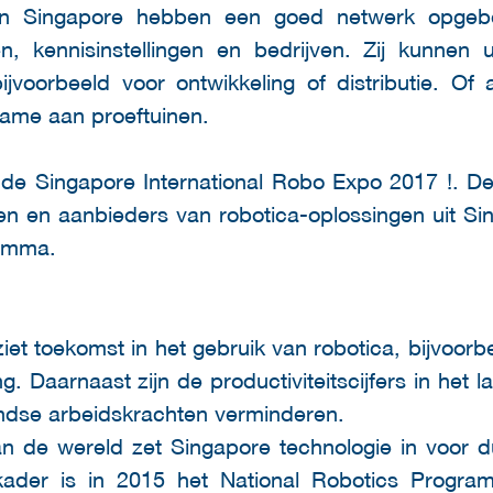
 in Singapore hebben een goed netwerk opge
n, kennisinstellingen en bedrijven. Zij kunnen
jvoorbeeld voor ontwikkeling of distributie. Of 
name aan proeftuinen.
e Singapore International Robo Expo 2017 !. De
nten en aanbieders van robotica-oplossingen uit 
ramma.
et toekomst in het gebruik van robotica, bijvoor
ng. Daarnaast zijn de productiviteitscijfers in het 
ndse arbeidskrachten verminderen.
an de wereld zet Singapore technologie in voor 
t kader is in 2015 het National Robotics Progr