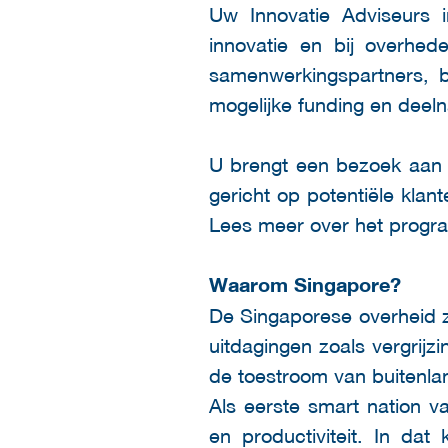
Uw Innovatie Adviseurs
innovatie en bij overhede
samenwerkingspartners, bi
mogelijke funding en deel
U brengt een bezoek aan d
gericht op potentiële kla
Lees meer over het prog
Waarom Singapore?
De Singaporese overheid zi
uitdagingen zoals vergrijzi
de toestroom van buitenla
Als eerste smart nation v
en productiviteit. In da