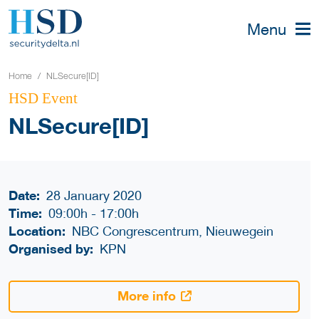
Menu
Home
NLSecure[ID]
HSD Event
NLSecure[ID]
Date:
28 January 2020
Time:
09:00h
-
17:00h
Location:
NBC Congrescentrum, Nieuwegein
Organised by:
KPN
More info