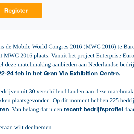
Register
dens de Mobile World Congres 2016 (MWC 2016) te Barc
t MWC 2016 plaats. Vanuit het project Enterprise Eu
l deze matchmaking aanbieden aan Nederlandse bedrijve
2-24 feb in het Gran Via Exhibition Centre.
bedrijven uit 30 verschillend landen aan deze matchm
ken plaatsgevonden. Op dit moment hebben 225 bedrij
eren
recent bedrijfsprofiel
. Van belang dat u een
daar
ieraan wilt deelnemen