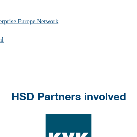
erprise Europe Network
nl
HSD Partners involved