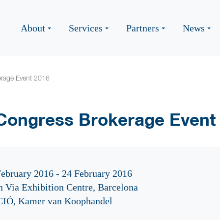
About
Services
Partners
News
erage Event 2016
Congress Brokerage Event
February 2016 - 24 February 2016
n Via Exhibition Centre, Barcelona
IÓ, Kamer van Koophandel