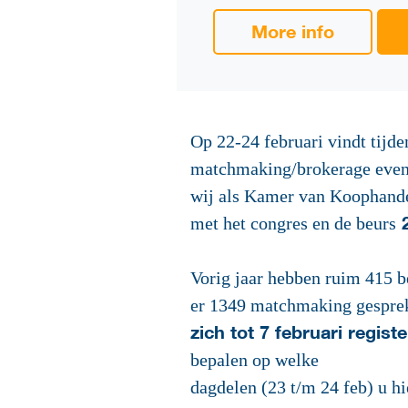
More info
Op 22-24 februari vindt tij
matchmaking/brokerage even
wij als Kamer van Koophande
2
met het congres en de beurs
Vorig jaar hebben ruim 415 
er 1349 matchmaking gesprek
zich tot 7 februari regist
bepalen op welke
dagdelen (23 t/m 24 feb) u h