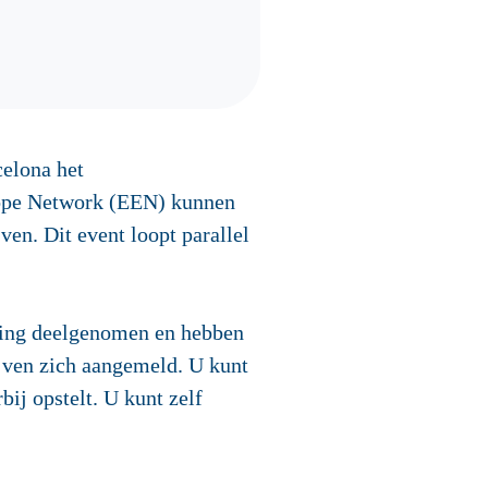
elona het
rope Network (EEN) kunnen
n. Dit event loopt parallel
aking deelgenomen en hebben
ven zich aangemeld. U kunt
bij opstelt. U kunt zelf