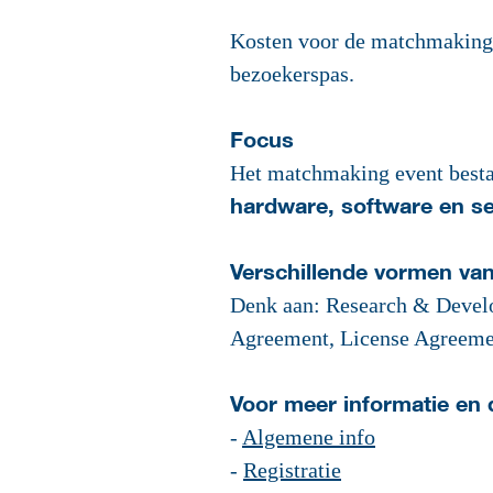
Kosten voor de matchmaking
bezoekerspas.
Focus
Het matchmaking event besta
hardware, software en se
Verschillende vormen v
Denk aan: Research & Develo
Agreement, License Agreeme
Voor meer informatie en d
-
Algemene info
-
Registratie