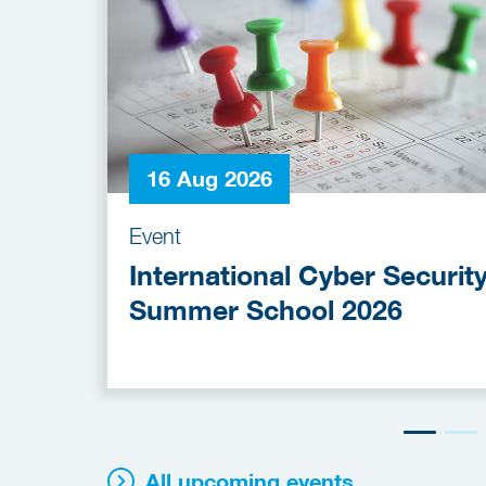
16 Aug 2026
Event
International Cyber Securit
Summer School 2026
All upcoming events