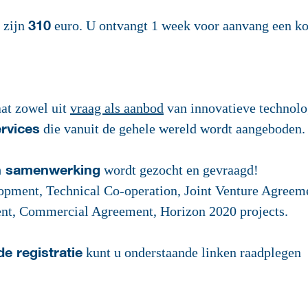
310
 zijn
euro. U ontvangt 1 week voor aanvang een ko
at zowel uit
vraag als aanbod
van innovatieve technolo
rvices
die vanuit de gehele wereld wordt aangeboden.
an samenwerking
wordt gezocht en gevraagd!
pment, Technical Co-operation, Joint Venture Agreem
nt, Commercial Agreement, Horizon 2020 projects.
e registratie
kunt u onderstaande linken raadplegen