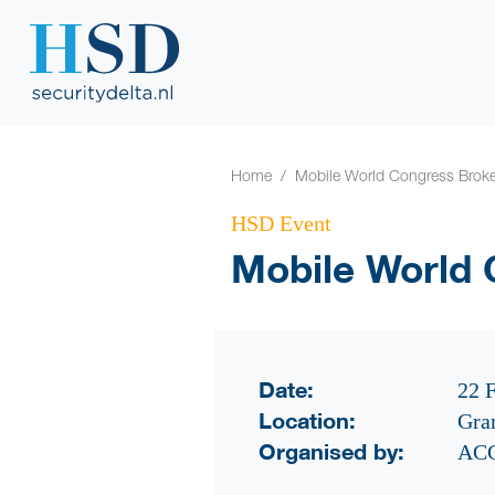
Home
Mobile World Congress Brok
HSD Event
Mobile World 
Date:
22 
Location:
Gra
Organised by:
ACC