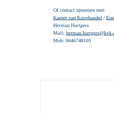
Of contact opnemen met:
Kamer van Koophandel
/
Ent
Herman Hartgers
Mail;
herman.hartgers@kvk.
Mob: 0646748105