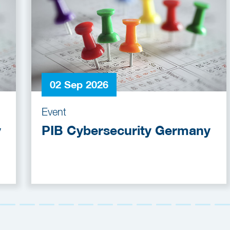
02 Sep 2026
Event
y
PIB Cybersecurity Germany