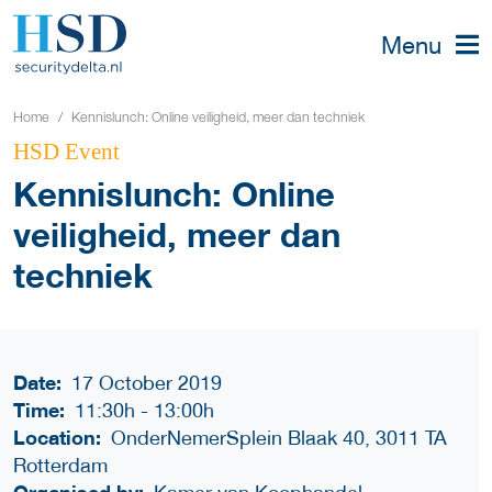
Menu
Home
Kennislunch: Online veiligheid, meer dan techniek
HSD Event
Kennislunch: Online
veiligheid, meer dan
techniek
Date:
17 October 2019
Time:
11:30h
-
13:00h
Location:
OnderNemerSplein Blaak 40, 3011 TA
Rotterdam