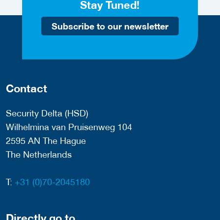
Stay Tuned!
Subscribe to our newsletter
Contact
Security Delta (HSD)
Wilhelmina van Pruisenweg 104
2595 AN The Hague
The Netherlands
T:
+31 (0)70-2045180
Directly go to