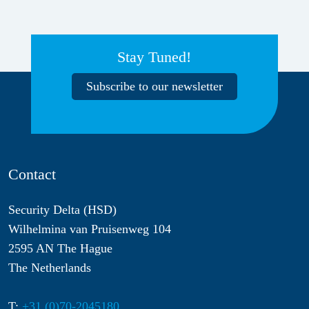
Stay Tuned!
Subscribe to our newsletter
Contact
Security Delta (HSD)
Wilhelmina van Pruisenweg 104
2595 AN The Hague
The Netherlands
T:
+31 (0)70-2045180