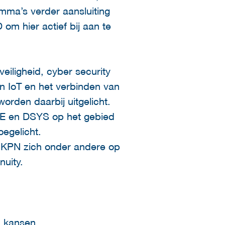
mma’s verder aansluiting
om hier actief bij aan te
eiligheid, cyber security
n IoT en het verbinden van
rden daarbij uitgelicht.
DE en DSYS op het gebied
oegelicht.
t KPN zich onder andere op
nuity.
n kansen