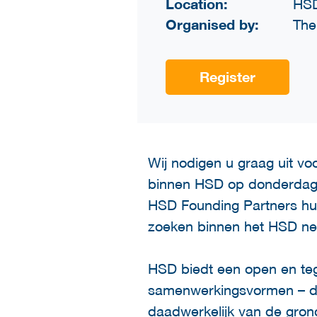
Location:
HSD
Organised by:
The
Register
Wij nodigen u graag uit v
binnen HSD op donderdag 8
HSD Founding Partners hun
zoeken binnen het HSD ne
HSD biedt een open en teg
samenwerkingsvormen – die
daadwerkelijk van de gro