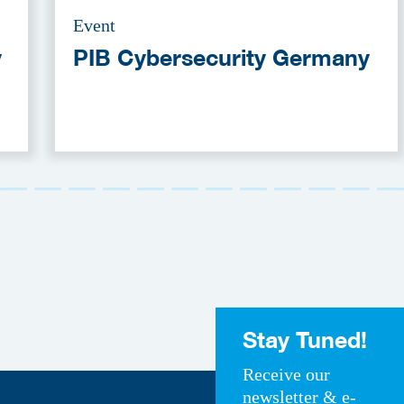
Event
y
PIB Cybersecurity Germany
Stay Tuned!
Receive our
newsletter & e-