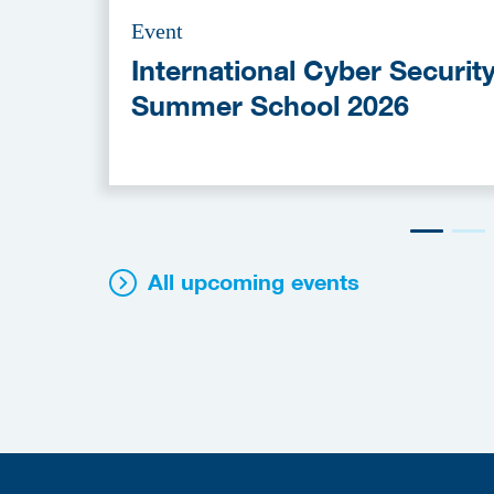
Event
International Cyber Securit
Summer School 2026
All upcoming events