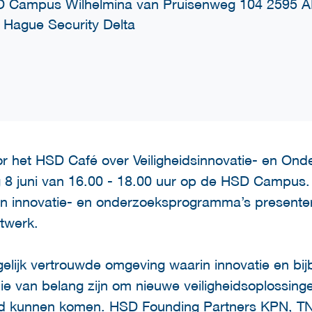
 Campus Wilhelmina van Pruisenweg 104 2595 
 Hague Security Delta
oor het HSD Café over Veiligheidsinnovatie- en O
 juni van 16.00 - 18.00 uur op de HSD Campus. Ti
 innovatie- en onderzoeksprogramma’s presentere
twerk.
elijk vertrouwde omgeving waarin innovatie en bi
 van belang zijn om nieuwe veiligheidsoplossingen
nd kunnen komen. HSD Founding Partners KPN, T