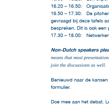
16.20 – 16.50: Organisatie
16.50 – 17.30: De pitcher
gevraagd bij deze tafels a
bespreken. Dit is ook een
17.30 – 18.00: Netwerke
Non-Dutch speakers plea
means that most presentation
join the discussions as well.
Benieuwd naar de kansen 
formulier.
Doe mee aan het debat. Le