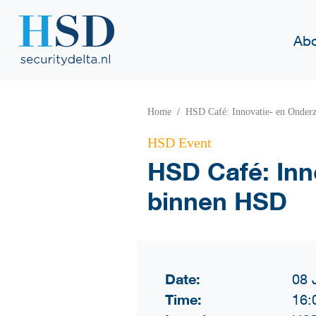
Abo
Home
HSD Café: Innovatie- en Onde
HSD Event
HSD Café: In
binnen HSD
Date:
08 
Time:
16: