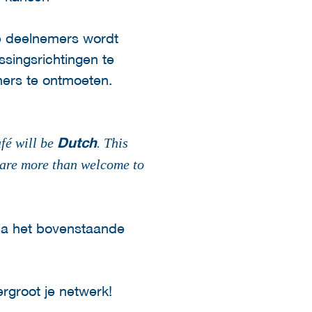
re deelnemers wordt
ssingsrichtingen te
ners te ontmoeten.
Dutch
fé will be
. This
 are more than welcome to
a het bovenstaande
rgroot je netwerk!