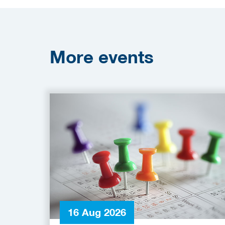
More
events
16 Aug 2026