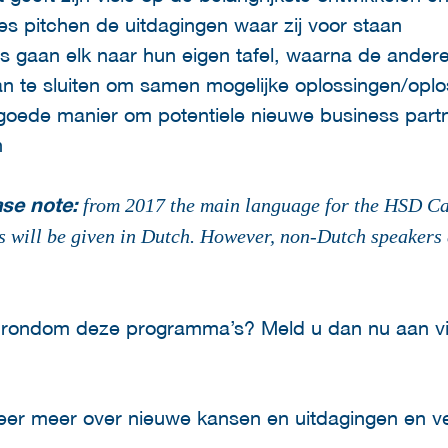
s pitchen de uitdagingen waar zij voor staan
s gaan elk naar hun eigen tafel, waarna de ande
an te sluiten om samen mogelijke oplossingen/oplo
 goede manier om potentiele nieuwe business part
n
se note:
from 2017 the main language for the HSD Ca
s will be given in Dutch. However, non-Dutch speakers
rondom deze programma’s? Meld u dan nu aan vi
er meer over nieuwe kansen en uitdagingen en ve