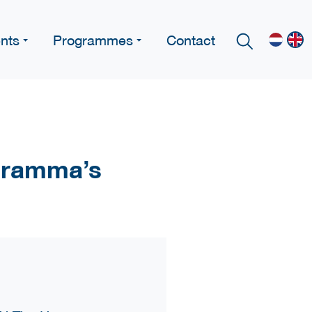
nts
Programmes
Contact
gramma’s