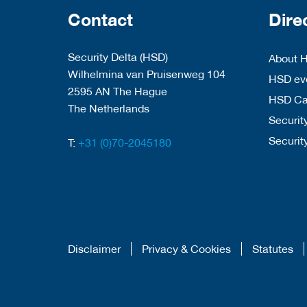
Contact
Dire
Security Delta (HSD)
About 
Wilhelmina van Pruisenweg 104
HSD eve
2595 AN The Hague
HSD C
The Netherlands
Security
Securit
T:
+31 (0)70-2045180
Disclaimer
Privacy & Cookies
Statutes