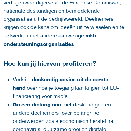
vertegenwoordigers van de Europese Commissie,
nationale deskundigen en bemiddelende
organisaties uit de bedrijfswereld. Deelnemers
krijgen ook de kans om ideeën uit te wisselen en te
mkb-
netwerken met andere aanwezige
ondersteuningsorganisaties
.
Hoe kun jij hiervan profiteren?
deskundig advies uit de eerste
Verkrijg
hand
over hoe je toegang kan krijgen tot EU-
financiering voor mkb's
Ga een dialoog
aan
met deskundigen en
andere deelnemers (over belangrijke
onderwerpen zoals economisch herstel na
coronavirus, duurzame groei en digitale