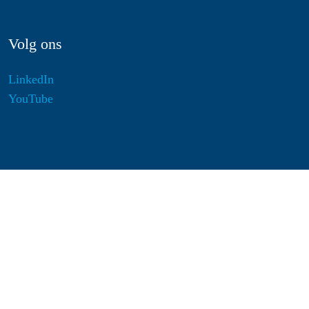
Volg ons
LinkedIn
YouTube