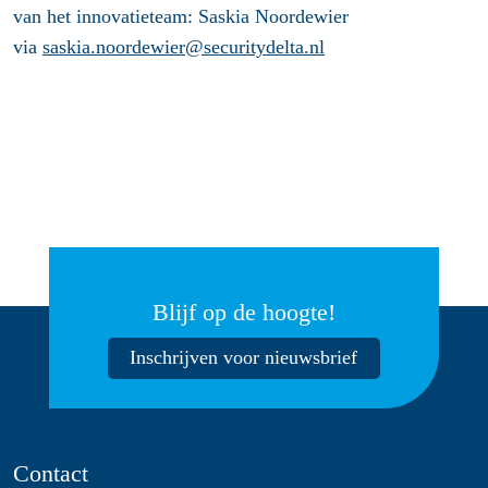
van het innovatieteam: Saskia Noordewier
via
saskia.noordewier@securitydelta.nl
Blijf op de hoogte!
Inschrijven voor nieuwsbrief
Contact