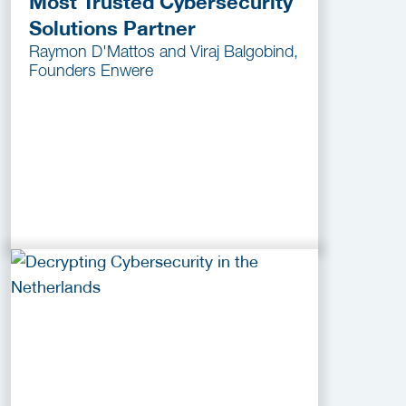
Most Trusted Cybersecurity
Solutions Partner
Raymon D'Mattos and Viraj Balgobind,
Founders Enwere