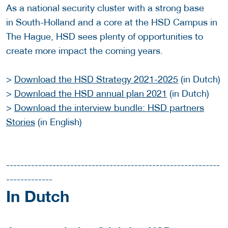
As a national security cluster with a strong base
in South-Holland and a core at the HSD Campus in
The Hague, HSD sees plenty of opportunities to
create more impact the coming years.
>
Download the HSD Strategy 2021-2025
(in Dutch)
>
Download the HSD annual plan 2021
(in Dutch)
>
Download the interview bundle: HSD partners
Stories
(in English)
------------------------------------------------------------
-------------
In Dutch