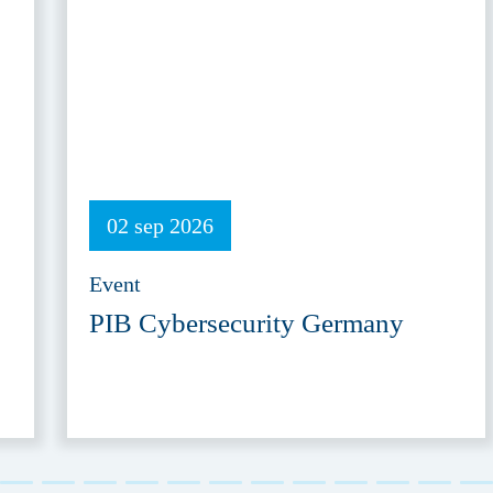
02 sep 2026
Event
PIB Cybersecurity Germany