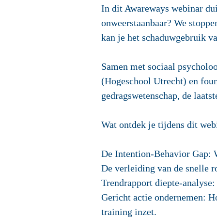
In dit Awareways webinar du
onweerstaanbaar? We stoppen 
kan je het schaduwgebruik va
Samen met sociaal psycholoo
(Hogeschool Utrecht) en fou
gedragswetenschap, de laatste
Wat ontdek je tijdens dit web
De Intention-Behavior Gap: W
De verleiding van de snelle 
Trendrapport diepte-analyse: 
Gericht actie ondernemen: Hoe
training inzet.