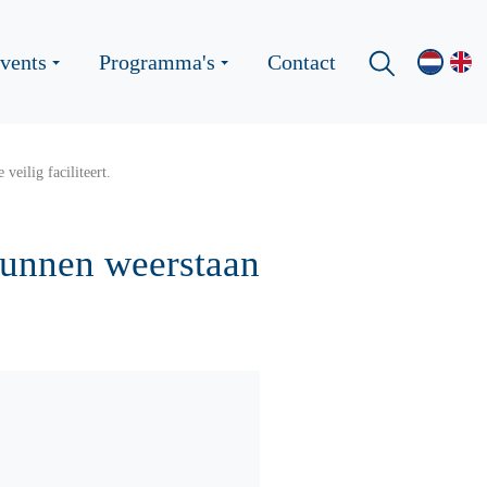
vents
Programma's
Contact
eilig faciliteert.
kunnen weerstaan