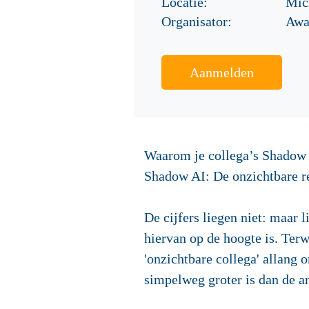
Locatie:
Mic
Organisator:
Awa
Aanmelden
Waarom je collega’s Shadow AI
Shadow AI: De onzichtbare r
De cijfers liegen niet: maar
hiervan op de hoogte is. Ter
'onzichtbare collega' allan
simpelweg groter is dan de an