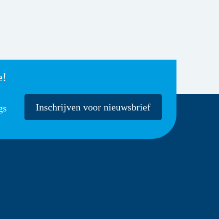
e!
Inschrijven voor nieuwsbrief
gs