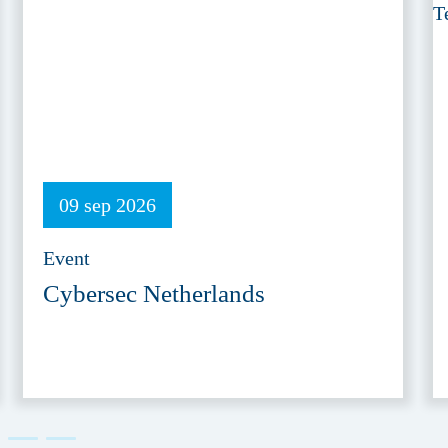
09 sep 2026
Event
Cybersec Netherlands