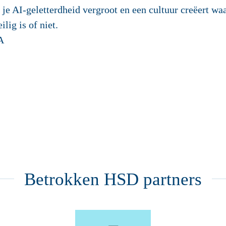
 je AI-geletterdheid vergroot en een cultuur creëert w
lig is of niet.
A
Betrokken HSD partners