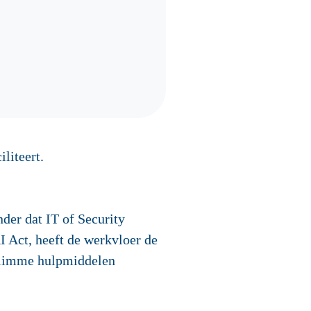
liteert.
der dat IT of Security
I Act, heeft de werkvloer de
 slimme hulpmiddelen