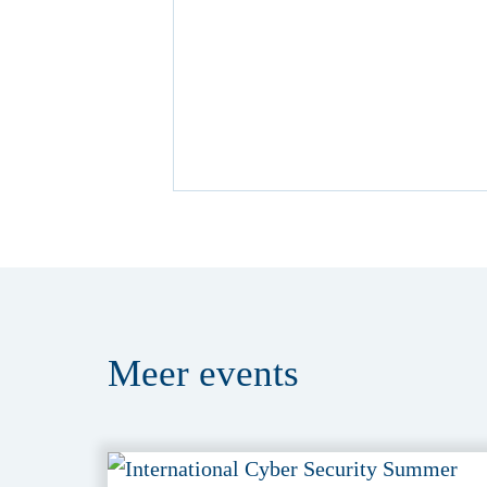
Meer
events