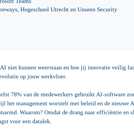
rosoft Teams
reways, Hogeschool Utrecht en Unseen Security
 niet kunnen weerstaan en hoe jij innovatie veilig faci
evolutie op jouw werkvloer.
 liefst 78% van de medewerkers gebruikt AI-software zon
wijl het management worstelt met beleid en de nieuwe A
g omarmd. Waarom? Omdat de drang naar efficiëntie en
gst voor een datalek.