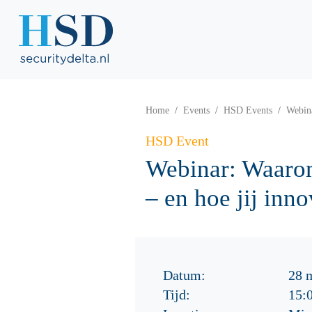
Home
Events
HSD Events
Webina
HSD Event
Webinar: Waarom
– en hoe jij innov
Datum:
28 
Tijd:
15: