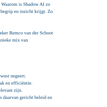
i. Waarom is Shadow AI zo
egrip en inzicht krijgt. Zo
oeker Remco van der Schoot
unieke mix van
wust negeert.
k en efficiëntie.
levant zijn.
is daarvan gericht beleid en