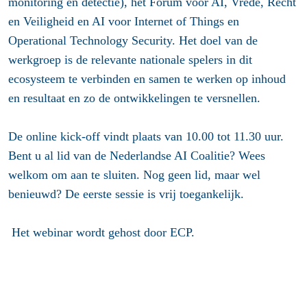
monitoring en detectie), het Forum voor AI, Vrede, Recht
en Veiligheid en AI voor Internet of Things en
Operational Technology Security. Het doel van de
werkgroep is de relevante nationale spelers in dit
ecosysteem te verbinden en samen te werken op inhoud
en resultaat en zo de ontwikkelingen te versnellen.
De online kick-off vindt plaats van 10.00 tot 11.30 uur.
Bent u al lid van de Nederlandse AI Coalitie? Wees
welkom om aan te sluiten. Nog geen lid, maar wel
benieuwd? De eerste sessie is vrij toegankelijk.
Het webinar wordt gehost door ECP.