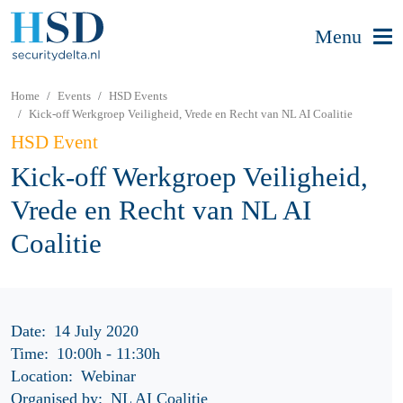
Menu
Home
Events
HSD Events
Kick-off Werkgroep Veiligheid, Vrede en Recht van NL AI Coalitie
HSD Event
Kick-off Werkgroep Veiligheid,
Vrede en Recht van NL AI
Coalitie
Date:
14 July 2020
Time:
10:00h
-
11:30h
Location:
Webinar
Organised by:
NL AI Coalitie